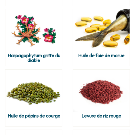
Harpagophytum griffe du
Huile de foie de morue
diable
Huile de pépins de courge
Levure de riz rouge