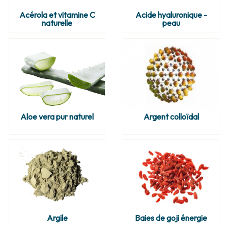
Acérola et vitamine C
Acide hyaluronique -
naturelle
peau
Aloe vera pur naturel
Argent colloïdal
Argile
Baies de goji énergie