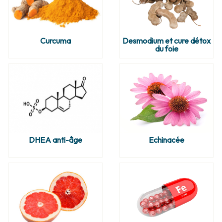
Curcuma
Desmodium et cure détox
du foie
DHEA anti-âge
Echinacée