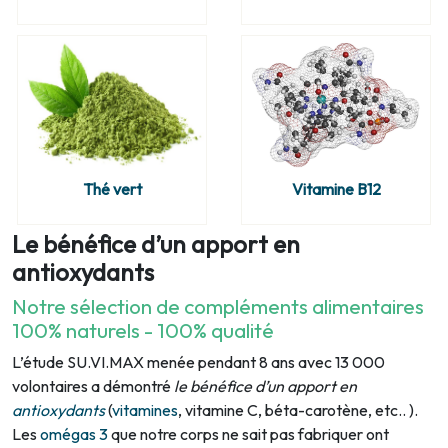
Thé vert
Vitamine B12
Le bénéfice d’un apport en
antioxydants
Notre sélection de compléments alimentaires
100% naturels - 100% qualité
L’étude SU.VI.MAX menée pendant 8 ans avec 13 000
volontaires a démontré
le bénéfice d’un apport en
antioxydants
(
vitamines
, vitamine C, béta-carotène, etc.. ).
Les
omégas 3
que notre corps ne sait pas fabriquer ont