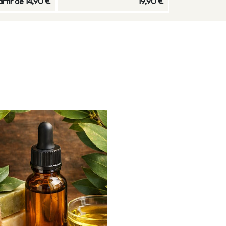
6,90 €
29,60 €