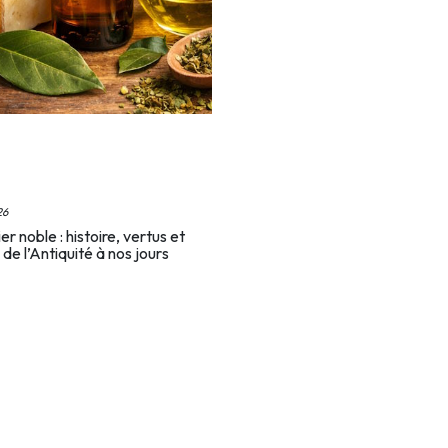
26
ier noble : histoire, vertus et
de l’Antiquité à nos jours