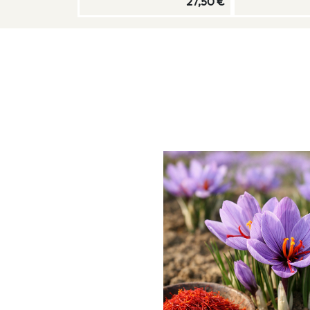
6,90 €