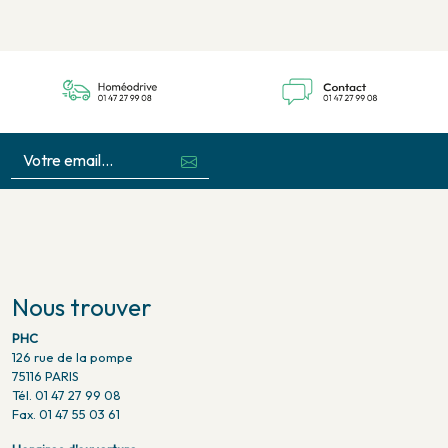
Nous trouver
PHC
126 rue de la pompe
75116 PARIS
Tél. 01 47 27 99 08
Fax. 01 47 55 03 61