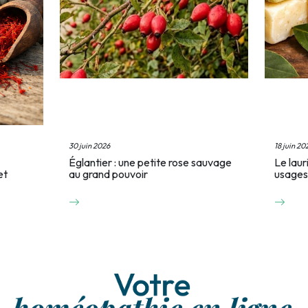
30 juin 2026
18 juin 20
Églantier : une petite rose sauvage
Le laur
et
au grand pouvoir
usages 