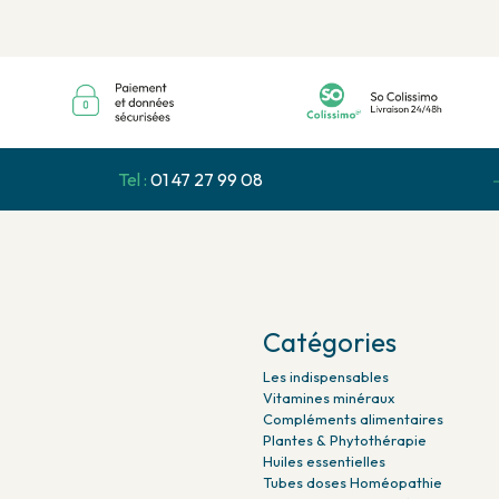
Tel :
01 47 27 99 08
Catégories
Les indispensables
Vitamines minéraux
Compléments alimentaires
Plantes & Phytothérapie
Huiles essentielles
Tubes doses Homéopathie