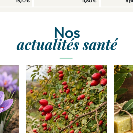
20,90 €
38,90 €