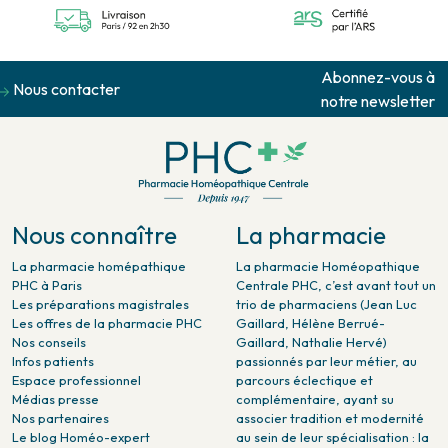
Abonnez-vous à
Nous contacter
notre newsletter
Nous connaître
La pharmacie
La pharmacie homépathique
La pharmacie Homéopathique
PHC à Paris
Centrale PHC, c’est avant tout un
Les préparations magistrales
trio de pharmaciens (Jean Luc
Les offres de la pharmacie PHC
Gaillard, Hélène Berrué-
Nos conseils
Gaillard, Nathalie Hervé)
Infos patients
passionnés par leur métier, au
Espace professionnel
parcours éclectique et
Médias presse
complémentaire, ayant su
Nos partenaires
associer tradition et modernité
Le blog Homéo-expert
au sein de leur spécialisation : la