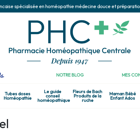
ncaise spécialisée en homéopathie médecine douce et préparatio
NOTRE BLOG
MES CON
Le guide
Fleurs de Bach
Tubes doses
Maman Bébé
conseil
Produits de la
Homéopathie
Enfant Ados
homéopathique
ruche
el