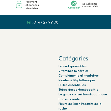
Tel :
01 47 27 99 08
Catégories
Les indispensables
Vitamines minéraux
Compléments alimentaires
Plantes & Phytothérapie
Huiles essentielles
Tubes doses Homéopathie
Le guide conseil homéopathique
Conseils santé
Fleurs de Bach Produits de la
ruche