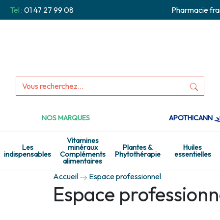
Tel :
01 47 27 99 08
Pharmacie fra
NOS MARQUES
APOTHICANN
Vitamines
Les
minéraux
Plantes &
Huiles
indispensables
Compléments
Phytothérapie
essentielles
alimentaires
Accueil
Espace professionnel
Espace professionn