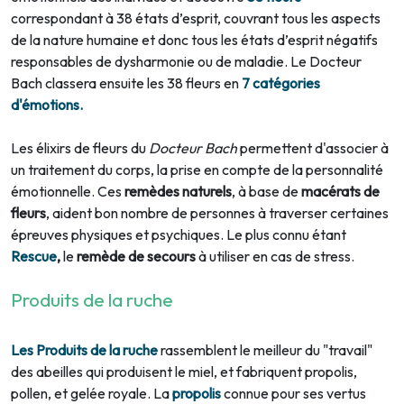
correspondant à 38 états d’esprit, couvrant tous les aspects
de la nature humaine et donc tous les états d’esprit négatifs
responsables de dysharmonie ou de maladie. Le Docteur
Bach classera ensuite les 38 fleurs en
7 catégories
d'émotions.
Les élixirs de fleurs du
Docteur Bach
permettent d'associer à
un traitement du corps, la prise en compte de la personnalité
émotionnelle. Ces
remèdes naturels
, à base de
macérats de
fleurs
, aident bon nombre de personnes à traverser certaines
épreuves physiques et psychiques. Le plus connu étant
Rescue
,
le
remède de secours
à utiliser en cas de stress.
Produits de la ruche
Les Produits de la ruche
rassemblent le meilleur du "travail"
des abeilles qui produisent le miel, et fabriquent propolis,
pollen, et gelée royale. La
propolis
connue pour ses vertus