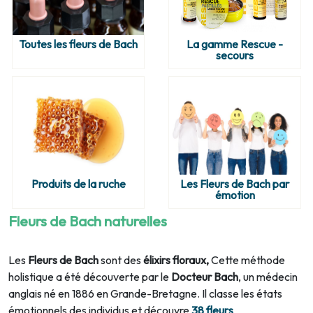
Toutes les fleurs de Bach
La gamme Rescue -
secours
Produits de la ruche
Les Fleurs de Bach par
émotion
Fleurs de Bach naturelles
Les
Fleurs de Bach
sont des
élixirs floraux,
Cette méthode
holistique a été découverte par le
Docteur Bach
, un médecin
anglais né en 1886 en Grande-Bretagne. Il classe les états
émotionnels des individus et découvre
38 fleurs