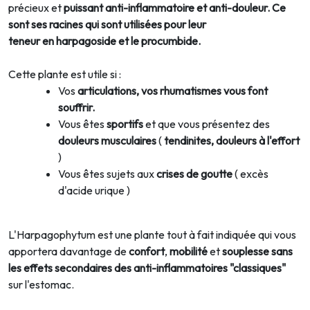
précieux et
puissant anti-inflammatoire et anti-douleur. Ce
sont ses racines qui sont utilisées pour leur
teneur en
harpagoside et le procumbide.
Cette plante est utile si :
Vos
articulations, vos rhumatismes vous font
souffrir.
Vous êtes
sportifs
et que vous présentez des
douleurs musculaires
(
tendinites, douleurs à l'effort
)
Vous êtes sujets aux
crises de goutte
( excès
d'acide urique )
L'Harpagophytum est une plante tout à fait indiquée qui vous
apportera davantage de
confort
,
mobilité
et
souplesse sans
les effets secondaires des anti-inflammatoires "classiques"
sur l'estomac.