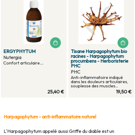
ERGYPHYTUM
Tisane Harpagophytum bio
racines - Harpagophytum
Nutergia
procumbens - Herboristerie
Confort articulaire....
PHC
PHC
Anti-inflammatoire indiqué
dans les douleurs articulaires,
souplesse des muscles...
25,40 €
19,50 €
Harpagophytum - anti-inflammatoire naturel
L'Harpagophytum appelé aussi Griffe du diable est un