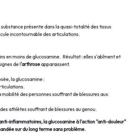
 substance présente dans la quasi-totalité des tissus
ule incontournable des articulations.
ns en moins de glucosamine. Résultat : elles s'abîment et
signes de l
'arthrose
apparaissent.
osée, la glucosamine :
rticulations.
la mobilité des personnes souffrant de blessures aux
n des athlètes souffrant de blessures au genou.
anti-inflammatoires, la glucosamine à l'action "anti-douleur"
mmandée sur du long terme sans problème.