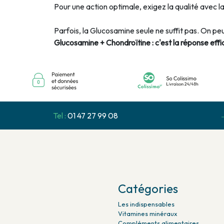
Pour une action optimale, exigez la qualité avec l
Parfois, la Glucosamine seule ne suffit pas. On peu
Glucosamine + Chondroïtine : c'est la réponse eff
Tel :
01 47 27 99 08
Catégories
Les indispensables
Vitamines minéraux
Compléments alimentaires