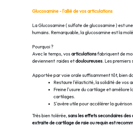
Glucosamine - l'allié de vos articulations
La Glucosamine ( sulfate de glucosamine ) est une
humains. Remarquable, la glucosamine est la moléc
Pourquoi ?
Avec le temps, vos
articulations
fabriquent de moi
deviennent raides et
douloureuses
. Les premiers 
Apportée par voie orale suffisamment tôt, bien d
Restaure l'élasticité, la solidité de vos a
Freine l'usure du cartilage et améliore 
cartilages.
S'avère utile pour accélérer la guériso
Très bien tolérée,
sans les effets secondaires des 
extraite de cartilage de raie ou requin est reco