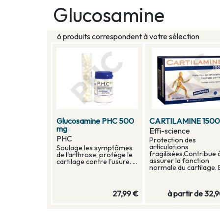
Glucosamine
6 produits correspondent à votre sélection
Glucosamine PHC 500
CARTILAMINE 150
mg
Effi-science
PHC
Protection des
articulations
Soulage les symptômes
fragilisées.Contribue 
de l'arthrose, protège le
assurer la fonction
cartilage contre l'usure. ...
normale du cartilage. B
27,99 €
à partir de
32,9