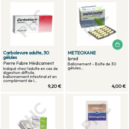
Carbolevure adulte, 30
METEOXANE
gélules
Iprad
Pierre Fabre Médicament
Ballonement - Boîte de 30
gélules...
Indiqué chez l'adulte en cas de
digestion difficile,
ballonnement intestinal et en
complément de l...
9,20 €
4,00 €