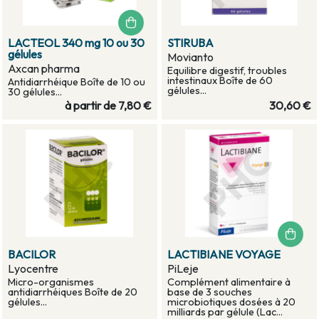
LACTEOL 340 mg 10 ou 30
STIRUBA
gélules
Movianto
Axcan pharma
Equilibre digestif, troubles
intestinaux Boîte de 60
Antidiarrhéique Boîte de 10 ou
gélules...
30 gélules...
à partir de
7,80 €
30,60 €
BACILOR
LACTIBIANE VOYAGE
Lyocentre
PiLeje
Micro-organismes
Complément alimentaire à
antidiarrhéiques Boîte de 20
base de 3 souches
gélules...
microbiotiques dosées à 20
milliards par gélule (Lac...