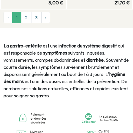
8,00 €
21,70 €
‹
1
2
3
›
La
gastro-entérite
est une
infection du système digestif
qui
est responsable de
symptômes
suivants : nausées,
vomissements, crampes abdominales et
diarrhée
. Souvent de
courte durée, les symptômes surviennent brutalement et
disparaissent généralement au bout de 1 à 3 jours. L
'hygiène
des mains
est une des bases essentielles de la prévention. De
nombreuses solutions naturelles, efficaces et rapides existent
pour soigner sa gastro.