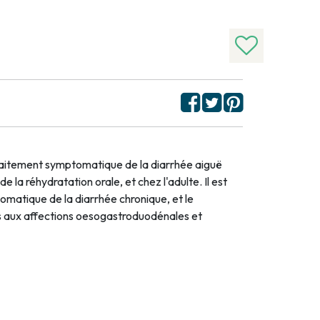
raitement symptomatique de la diarrhée aiguë
 la réhydratation orale, et chez l'adulte. Il est
omatique de la diarrhée chronique, et le
s aux affections oesogastroduodénales et