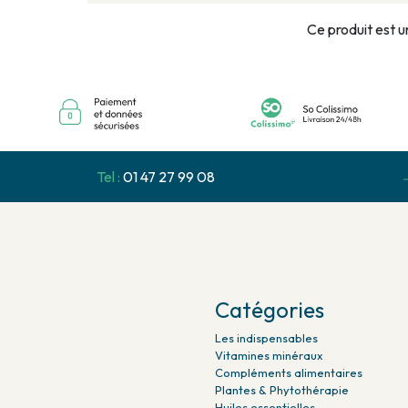
Ce produit est u
Tel :
01 47 27 99 08
Catégories
Les indispensables
Vitamines minéraux
Compléments alimentaires
Plantes & Phytothérapie
Huiles essentielles