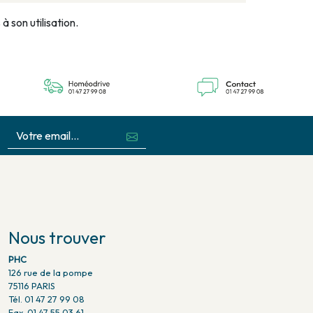
 son utilisation.
Nous trouver
PHC
126 rue de la pompe
75116 PARIS
Tél. 01 47 27 99 08
Fax. 01 47 55 03 61