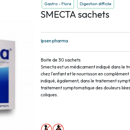
Gastro - Flore
Digestion difficile
SMECTA sachets
Ipsen pharma
Boite de 30 sachets
Smecta est un médicament indiqué dans le t
chez l'enfant et le nourrisson en complément de
indiqué, également, dans le traitement sympt
traitement symptomatique des douleurs liée
coliques.