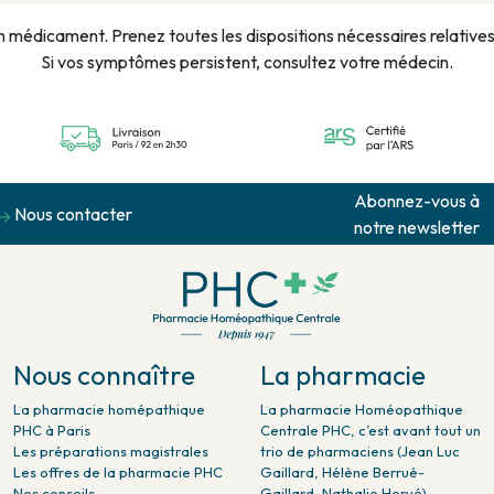
n médicament. Prenez toutes les dispositions nécessaires relatives à
Si vos symptômes persistent, consultez votre médecin.
Abonnez-vous à
Nous contacter
notre newsletter
Nous connaître
La pharmacie
La pharmacie homépathique
La pharmacie Homéopathique
PHC à Paris
Centrale PHC, c’est avant tout un
Les préparations magistrales
trio de pharmaciens (Jean Luc
Les offres de la pharmacie PHC
Gaillard, Hélène Berrué-
Nos conseils
Gaillard, Nathalie Hervé)