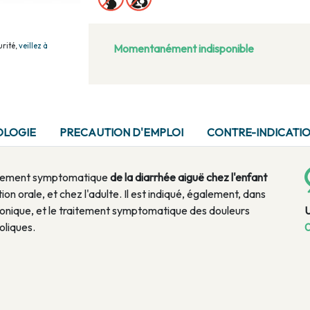
rité,
veillez à
Momentanément indisponible
OLOGIE
PRECAUTION D'EMPLOI
CONTRE-INDICATI
aitement symptomatique
de la diarrhée aiguë chez l'enfant
n orale, et chez l'adulte. Il est indiqué, également, dans
ronique, et le traitement symptomatique des douleurs
oliques.
0