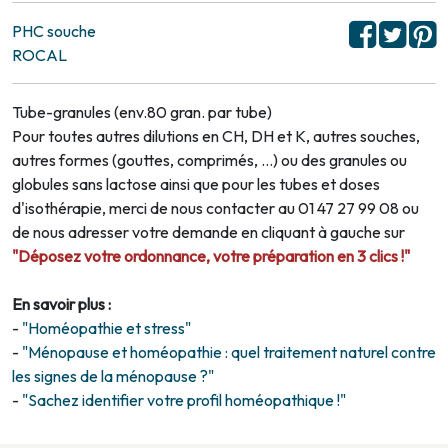
PHC souche
ROCAL
Tube-granules (env.80 gran. par tube)
Pour toutes autres dilutions en CH, DH et K, autres souches,
autres formes (gouttes, comprimés, …) ou des granules ou
globules sans lactose ainsi que pour les tubes et doses
d'isothérapie, merci de nous contacter au 01 47 27 99 08 ou
de nous adresser votre demande en cliquant à gauche sur
"Déposez votre ordonnance, votre préparation en 3 clics !"
En savoir plus :
-
"Homéopathie et stress"
-
"Ménopause et homéopathie : quel traitement naturel contre
les signes de la ménopause ?"
-
"Sachez identifier votre profil homéopathique !"