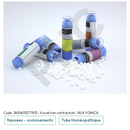
Code : 3400405277903 - Visuel non contractuel - NUX VOMICA
Nausées - vomissements
Tube Homéopathique