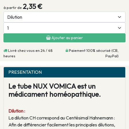
2,35 €
à partir de
Ajouter au panier
Livré chez vous en 24 / 48
Paiement 100% sécurisé (CB,
heures
PayPal)
PRESENTATION
Le tube NUX VOMICA est un
médicament homéopathique.
Dilution :
La dilution CH correspond au Centésimal Hahnemann :
Afin de différencier facilement les principales dilutions,