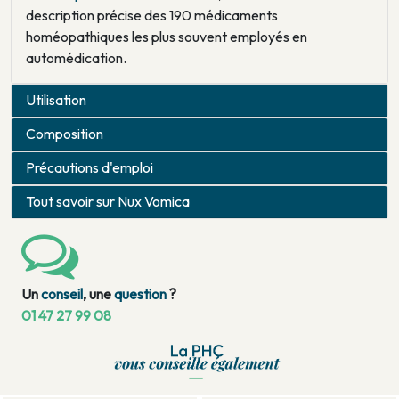
description précise des 190 médicaments
homéopathiques les plus souvent employés en
automédication.
Utilisation
Composition
Précautions d'emploi
Tout savoir sur Nux Vomica
Un
conseil
, une
question
?
01 47 27 99 08