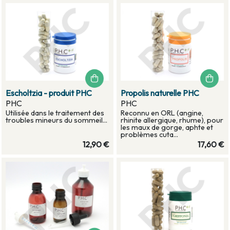
Escholtzia - produit PHC
Propolis naturelle PHC
PHC
PHC
Utilisée dans le traitement des
Reconnu en ORL (angine,
troubles mineurs du sommeil...
rhinite allergique, rhume), pour
les maux de gorge, aphte et
problèmes cuta...
12,90 €
17,60 €