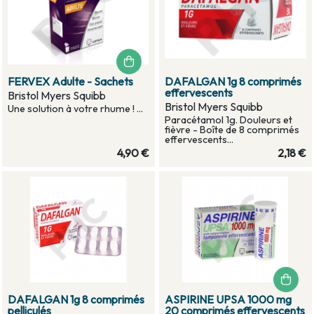
FERVEX Adulte - Sachets
DAFALGAN 1g 8 comprimés
effervescents
Bristol Myers Squibb
Bristol Myers Squibb
Une solution à votre rhume ! ...
Paracétamol 1g. Douleurs et
fièvre - Boîte de 8 comprimés
effervescents...
4,90 €
2,18 €
DAFALGAN 1g 8 comprimés
ASPIRINE UPSA 1000 mg
pelliculés
20 comprimés effervescents