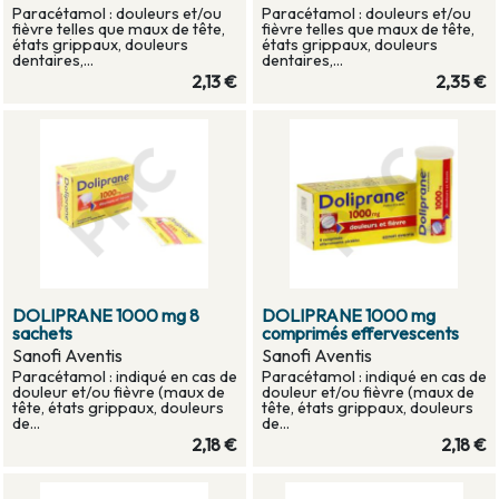
Paracétamol : douleurs et/ou
Paracétamol : douleurs et/ou
fièvre telles que maux de tête,
fièvre telles que maux de tête,
états grippaux, douleurs
états grippaux, douleurs
dentaires,...
dentaires,...
2,13 €
2,35 €
DOLIPRANE 1000 mg 8
DOLIPRANE 1000 mg
sachets
comprimés effervescents
Sanofi Aventis
Sanofi Aventis
Paracétamol : indiqué en cas de
Paracétamol : indiqué en cas de
douleur et/ou fièvre (maux de
douleur et/ou fièvre (maux de
tête, états grippaux, douleurs
tête, états grippaux, douleurs
de...
de...
2,18 €
2,18 €