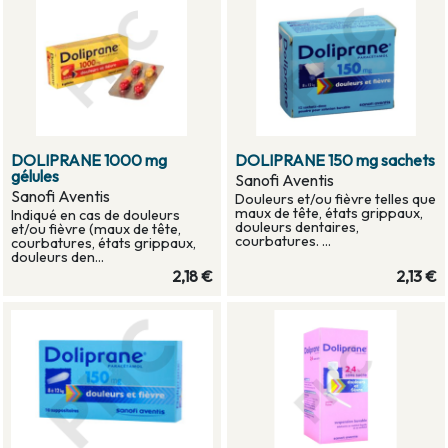
DOLIPRANE 1000 mg
DOLIPRANE 150 mg sachets
gélules
Sanofi Aventis
Sanofi Aventis
Douleurs et/ou fièvre telles que
maux de tête, états grippaux,
Indiqué en cas de douleurs
douleurs dentaires,
et/ou fièvre (maux de tête,
courbatures. ...
courbatures, états grippaux,
douleurs den...
2,18 €
2,13 €