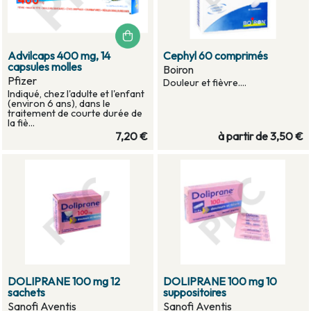
Advilcaps 400 mg, 14
Cephyl 60 comprimés
capsules molles
Boiron
Pfizer
Douleur et fièvre....
Indiqué, chez l'adulte et l'enfant
(environ 6 ans), dans le
traitement de courte durée de
la fiè...
7,20 €
à partir de
3,50 €
DOLIPRANE 100 mg 12
DOLIPRANE 100 mg 10
sachets
suppositoires
Sanofi Aventis
Sanofi Aventis