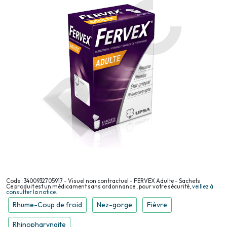
Code : 3400932705917 - Visuel non contractuel - FERVEX Adulte - Sachets
Ce produit est un médicament sans ordonnance , pour votre sécurité,
veillez à
consulter la notice.
Rhume-Coup de froid
Nez-gorge
Fièvre
Rhinopharyngite