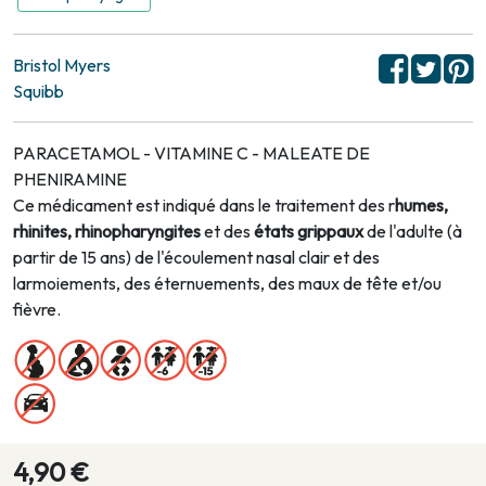
Bristol Myers
Squibb
PARACETAMOL - VITAMINE C - MALEATE DE
PHENIRAMINE
Ce médicament est indiqué dans le traitement des r
humes,
rhinites, rhinopharyngites
et des
états grippaux
de l'adulte (à
partir de 15 ans) de l'écoulement nasal clair et des
larmoiements, des éternuements, des maux de tête et/ou
fièvre.
4,90 €