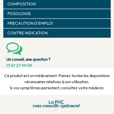
COMPOSITION
POSOLOGIE
PRECAUTION D'EMPLOI
CONTRE INDICATION
Un
conseil
, une
question
?
01 47 27 99 08
Ce produit est un médicament. Prenez toutes les dispositions
nécessaires relatives à son utilisation.
Si vos symptômes persistent, consultez votre médecin.