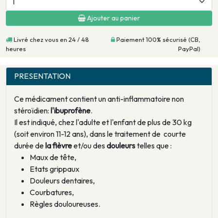
Ajouter au panier
Livré chez vous en 24 / 48
Paiement 100% sécurisé (CB,
heures
PayPal)
PRESENTATION
Ce médicament contient un anti-inflammatoire non
stéroïdien:
l'ibuprofène
.
Il est indiqué, chez l'adulte et l'enfant de plus de 30 kg
(soit environ 11-12 ans), dans le traitement de courte
durée de
la fièvre
et/ou des
douleurs
telles que :
Maux de tête,
Etats grippaux
Douleurs dentaires,
Courbatures,
Règles douloureuses.