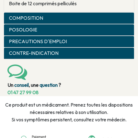
Boite de 12 comprimés pelliculés
COMPOSITION
POSOLOGIE
PRECAUTIONS D'EMPLOI
CONTRE-INDICATION
Un
conseil
, une
question
?
01 47 27 99 08
Ce produit est un médicament. Prenez toutes les dispositions
nécessaires relatives à son utilisation.
Si vos symptômes persistent, consultez votre médecin.