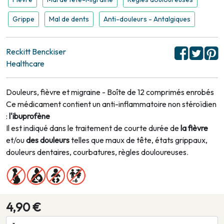
Grippe
Mal de dents
Anti-douleurs - Antalgiques
Reckitt Benckiser
Healthcare
Douleurs, fièvre et migraine - Boîte de 12 comprimés enrobés
Ce médicament contient un anti-inflammatoire non stéroïdien
:
l'ibuprofène
Il est indiqué dans le traitement de courte durée de
la fièvre
et/ou
des douleurs
telles que maux de tête, états grippaux,
douleurs dentaires, courbatures,
règles douloureuses.
4,90 €