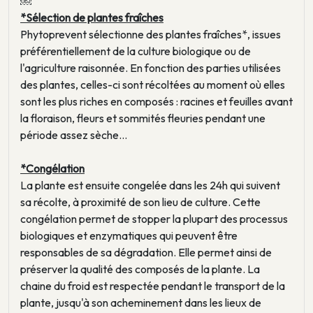
￼
*Sélection de plantes fraîches
Phytoprevent sélectionne des plantes fraîches*, issues
préférentiellement de la culture biologique ou de
l'agriculture raisonnée. En fonction des parties utilisées
des plantes, celles-ci sont récoltées au moment où elles
sont les plus riches en composés : racines et feuilles avant
la floraison, fleurs et sommités fleuries pendant une
période assez sèche...
*Congélation
La plante est ensuite congelée dans les 24h qui suivent
sa récolte, à proximité de son lieu de culture. Cette
congélation permet de stopper la plupart des processus
biologiques et enzymatiques qui peuvent être
responsables de sa dégradation. Elle permet ainsi de
préserver la qualité des composés de la plante. La
chaine du froid est respectée pendant le transport de la
plante, jusqu'à son acheminement dans les lieux de