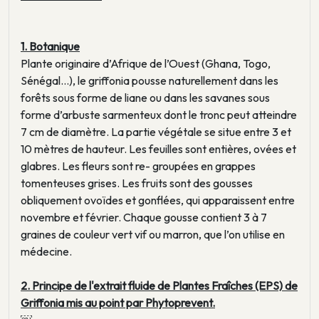
1. Botanique
Plante originaire d’Afrique de l’Ouest (Ghana, Togo,
Sénégal...), le griffonia pousse naturellement dans les
forêts sous forme de liane ou dans les savanes sous
forme d’arbuste sarmenteux dont le tronc peut atteindre
7 cm de diamètre. La partie végétale se situe entre 3 et
10 mètres de hauteur. Les feuilles sont entières, ovées et
glabres. Les fleurs sont re- groupées en grappes
tomenteuses grises. Les fruits sont des gousses
obliquement ovoïdes et gonflées, qui apparaissent entre
novembre et février. Chaque gousse contient 3 à 7
graines de couleur vert vif ou marron, que l’on utilise en
médecine.
2. Principe de l'extrait fluide de Plantes Fraîches (EPS) de
Griffonia mis au point par Phytoprevent.