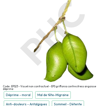
Code : EPS23 - Visuel non contractuel - EPS griffonia contre stress angoisse
déprime
Déprime - moral
Mal de tête-Migraine
Anti-douleurs - Antalgiques
Sommeil - Détente