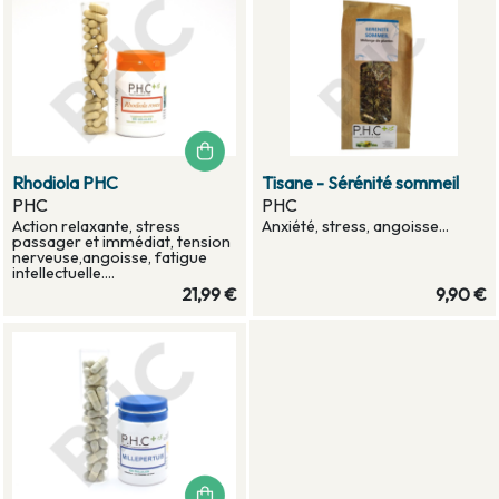
Rhodiola PHC
Tisane - Sérénité sommeil
PHC
PHC
Action relaxante, stress
Anxiété, stress, angoisse...
passager et immédiat, tension
nerveuse,angoisse, fatigue
intellectuelle....
21,99 €
9,90 €