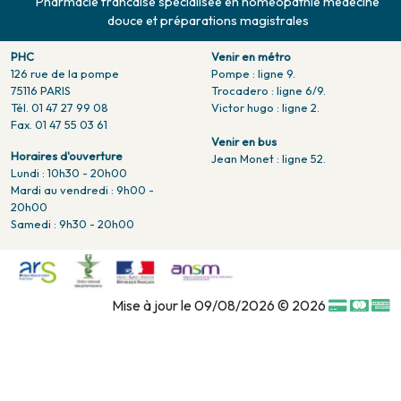
Pharmacie francaise spécialisée en homéopathie médecine
douce et préparations magistrales
PHC
Venir en métro
126 rue de la pompe
Pompe : ligne 9.
75116 PARIS
Trocadero : ligne 6/9.
Tél. 01 47 27 99 08
Victor hugo : ligne 2.
Fax. 01 47 55 03 61
Venir en bus
Horaires d'ouverture
Jean Monet : ligne 52.
Lundi : 10h30 - 20h00
Mardi au vendredi : 9h00 -
20h00
Samedi : 9h30 - 20h00
Mise à jour le 09/08/2026 © 2026