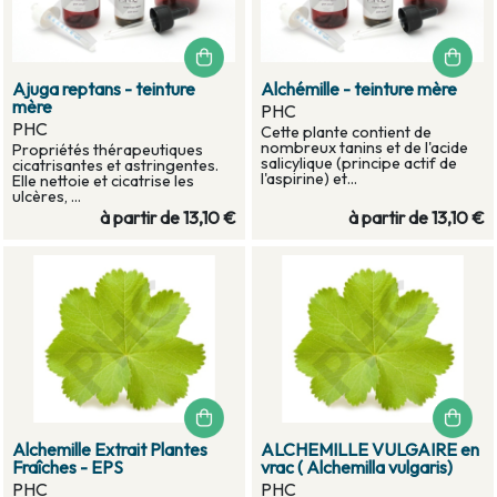
Ajuga reptans - teinture
Alchémille - teinture mère
mère
PHC
PHC
Cette plante contient de
nombreux tanins et de l'acide
Propriétés thérapeutiques
salicylique (principe actif de
cicatrisantes et astringentes.
l'aspirine) et...
Elle nettoie et cicatrise les
ulcères, ...
à partir de
13,10 €
à partir de
13,10 €
Alchemille Extrait Plantes
ALCHEMILLE VULGAIRE en
Fraîches - EPS
vrac ( Alchemilla vulgaris)
PHC
PHC