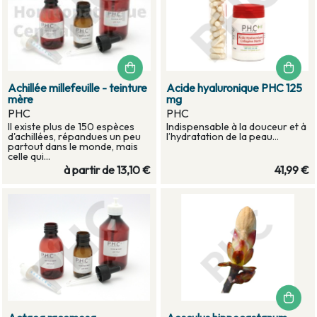
Achillée millefeuille - teinture
Acide hyaluronique PHC 125
mère
mg
PHC
PHC
Il existe plus de 150 espèces
Indispensable à la douceur et à
d'achillées, répandues un peu
l’hydratation de la peau...
partout dans le monde, mais
celle qui...
à partir de
13,10 €
41,99 €