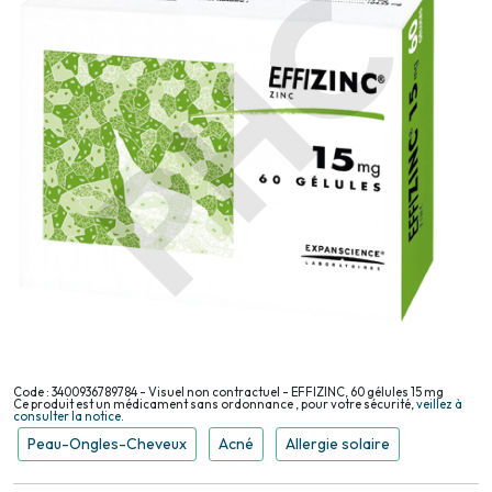
Code : 3400936789784 - Visuel non contractuel - EFFIZINC, 60 gélules 15 mg
Ce produit est un médicament sans ordonnance , pour votre sécurité,
veillez à
consulter la notice.
Peau-Ongles-Cheveux
Acné
Allergie solaire