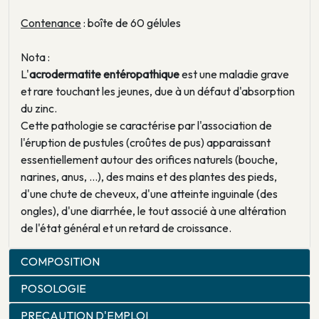
Contenance
: boîte de 60 gélules
Nota :
L'
acrodermatite entéropathique
est une maladie grave
et rare touchant les jeunes, due à un défaut d'absorption
du zinc.
Cette pathologie se caractérise par l'association de
l'éruption de pustules (croûtes de pus) apparaissant
essentiellement autour des orifices naturels (bouche,
narines, anus, …), des mains et des plantes des pieds,
d'une chute de cheveux, d'une atteinte inguinale (des
ongles), d'une diarrhée, le tout associé à une altération
de l'état général et un retard de croissance.
COMPOSITION
POSOLOGIE
PRECAUTION D'EMPLOI