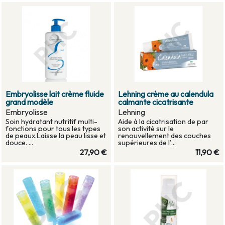
Embryolisse lait crème fluide
Lehning crème au calendula
grand modèle
calmante cicatrisante
Embryolisse
Lehning
Soin hydratant nutritif multi-
Aide à la cicatrisation de par
fonctions pour tous les types
son activité sur le
de peaux.Laisse la peau lisse et
renouvellement des couches
douce. ...
supérieures de l’...
27,90 €
11,90 €