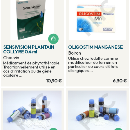
SENSIVISION PLANTAIN
OLIGOSTIM MANGANESE
COLLYRE 0.4 ml
Boiron
Chauvin
Utilisé chez l'adulte comme
modificateur du terrain en
Médicament de phytothérapie.
particulier au cours d'états
Traditionnellement utilisé en
allergiques. ...
cas d'irritation ou de gêne
oculaire ...
10,90 €
6,30 €