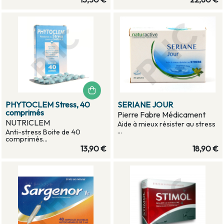
PHYTOCLEM Stress, 40
SERIANE JOUR
comprimés
Pierre Fabre Médicament
NUTRICLEM
Aide à mieux résister au stress
...
Anti-stress Boite de 40
comprimés...
13,90 €
18,90 €