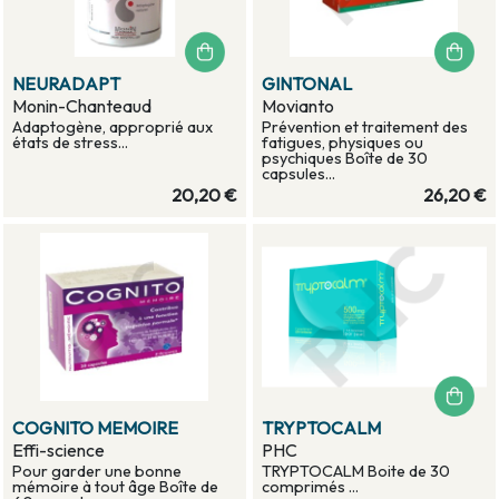
NEURADAPT
GINTONAL
Monin-Chanteaud
Movianto
Adaptogène, approprié aux
Prévention et traitement des
états de stress...
fatigues, physiques ou
psychiques Boîte de 30
capsules...
20,20 €
26,20 €
COGNITO MEMOIRE
TRYPTOCALM
Effi-science
PHC
Pour garder une bonne
TRYPTOCALM Boite de 30
mémoire à tout âge Boîte de
comprimés ...