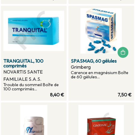
TRANQUITAL, 100
SPASMAG, 60 gélules
comprimés
Grimberg
NOVARTIS SANTE
Carence en magnésium Boîte
de 60 gélules...
FAMILIALE S.A.S.
Trouble du sommeil Boîte de
100 comprimés...
8,40 €
7,50 €