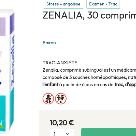
Stress - angoisse
Examen - Trac
ZENALIA, 30 compri
Boiron
TRAC-ANXIETE
Zenalia, comprimé sublingual est un médica
composé de 3 souches homéopathiques, natur
l'enfant
à partir de 6 ans en cas de
trac, d'ap
10,20 €