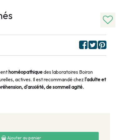
més
ment
homéopathique
des laboratoires Boiron
elles, actives. Il est recommandé chez
l'adulte et
préhension, d'anxiété, de sommeil agité.
Ajouter au panier