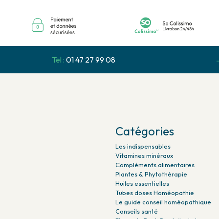
Tel :
01 47 27 99 08
Catégories
Les indispensables
Vitamines minéraux
Compléments alimentaires
Plantes & Phytothérapie
Huiles essentielles
Tubes doses Homéopathie
Le guide conseil homéopathique
Conseils santé