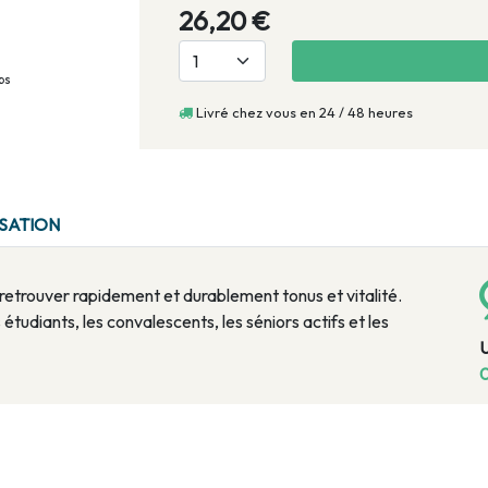
26,20 €
ps
Livré chez vous en 24 / 48 heures
ISATION
retrouver rapidement et durablement tonus et vitalité.
s étudiants, les convalescents, les séniors actifs et les
0