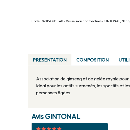
Code : 3401543851840 - Visuel non contractuel - GINTONAL, 30 ca
PRESENTATION
COMPOSITION
UTIL
Association de ginseng et de gelée royale pour 
Idéal pour les actifs surmenés, les sportifs et le
personnes âgées.
Avis GINTONAL