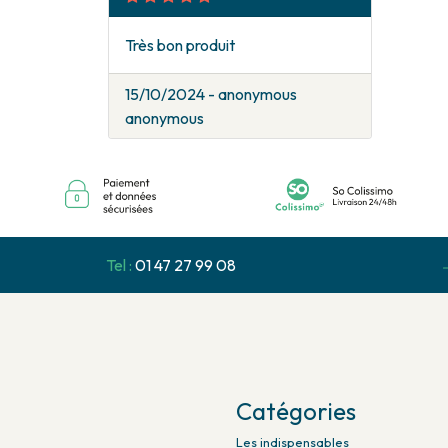
Très bon produit
15/10/2024 - anonymous
anonymous
Tel :
01 47 27 99 08
Catégories
Les indispensables