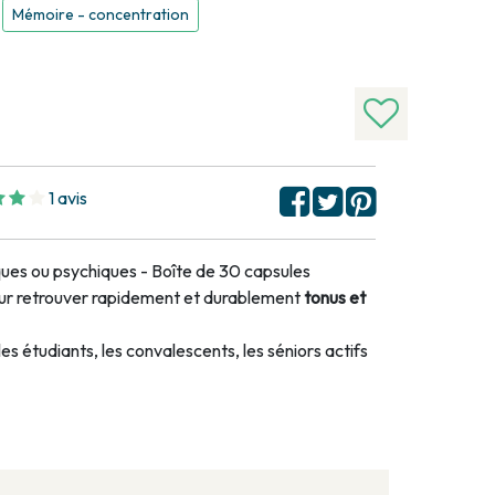
Mémoire - concentration
1 avis
ques ou psychiques - Boîte de 30 capsules
r retrouver rapidement et durablement
tonus et
les étudiants, les convalescents, les séniors actifs