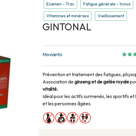
Examen - Trac
Fatigue générale - tonus
Vitamines et minéraux
Vieillissement
GINTONAL
Movianto
Prévention et traitement des fatigues, physi
Association de
ginseng et de gelée royale
pou
vitalité.
Idéal pour les actifs surmenés, les sportifs et 
et les personnes âgées.