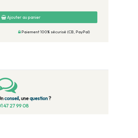
Ajouter au panier
Paiement 100% sécurisé (CB, PayPal)
Un
conseil
, une
question
?
1 47 27 99 08