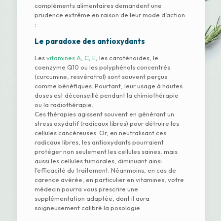
compléments alimentaires demandent une
prudence extrême en raison de leur mode d’action
:
Le paradoxe des antioxydants
Les
vitamines A
,
C
,
E
, les caroténoïdes, le
coenzyme Q10 ou les polyphénols concentrés
(curcumine, resvératrol) sont souvent perçus
comme bénéfiques. Pourtant, leur usage à hautes
doses est déconseillé pendant la chimiothérapie
ou la radiothérapie.
Ces thérapies agissent souvent en générant un
stress oxydatif (radicaux libres) pour détruire les
cellules cancéreuses. Or, en neutralisant ces
radicaux libres, les antioxydants pourraient
protéger non seulement les cellules saines, mais
aussi les cellules tumorales, diminuant ainsi
l’efficacité du traitement. Néanmoins, en cas de
carence avérée, en particulier en vitamines, votre
médecin pourra vous prescrire une
supplémentation adaptée, dont il aura
soigneusement calibré la posologie.