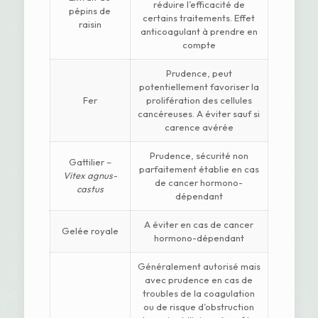
réduire l’efficacité de
pépins de
certains traitements. Effet
raisin
anticoagulant à prendre en
compte
Prudence, peut
potentiellement favoriser la
Fer
prolifération des cellules
cancéreuses. A éviter sauf si
carence avérée
Prudence, sécurité non
Gattilier –
parfaitement établie en cas
Vitex agnus-
de cancer hormono-
castus
dépendant
A éviter en cas de cancer
Gelée royale
hormono-dépendant
Généralement autorisé mais
avec prudence en cas de
troubles de la coagulation
ou de risque d’obstruction