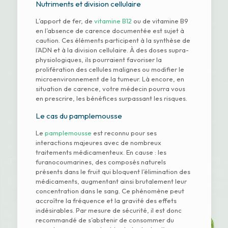
Nutriments et division cellulaire
L’apport de fer, de
vitamine B12
ou de vitamine B9
en l’absence de carence documentée est sujet à
caution. Ces éléments participent à la synthèse de
l’ADN et à la division cellulaire. À des doses supra-
physiologiques, ils pourraient favoriser la
prolifération des cellules malignes ou modifier le
microenvironnement de la tumeur. Là encore, en
situation de carence, votre médecin pourra vous
en prescrire, les bénéfices surpassant les risques.
Le cas du pamplemousse
Le
pamplemousse
est reconnu pour ses
interactions majeures avec de nombreux
traitements médicamenteux. En cause : les
furanocoumarines, des composés naturels
présents dans le fruit qui bloquent l’élimination des
médicaments, augmentant ainsi brutalement leur
concentration dans le sang. Ce phénomène peut
accroître la fréquence et la gravité des effets
indésirables. Par mesure de sécurité, il est donc
recommandé de s’abstenir de consommer du