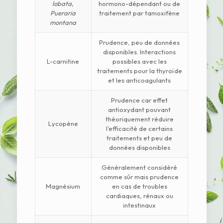
lobata,
hormono-dépendant ou de
Pueraria
traitement par tamoxifène
montana
Prudence, peu de données
disponibles. Interactions
L-carnitine
possibles avec les
traitements pour la thyroïde
et les anticoagulants
Prudence car effet
antioxydant pouvant
théoriquement réduire
Lycopène
l’efficacité de certains
traitements et peu de
données disponibles
Généralement considéré
comme sûr mais prudence
Magnésium
en cas de troubles
cardiaques, rénaux ou
intestinaux