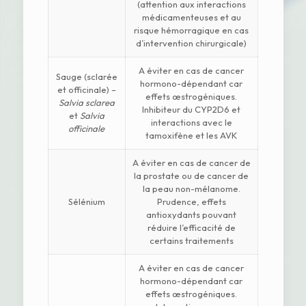
(attention aux interactions
médicamenteuses et au
risque hémorragique en cas
d’intervention chirurgicale)
A éviter en cas de cancer
Sauge (sclarée
hormono-dépendant car
et officinale) –
effets œstrogéniques.
Salvia sclarea
Inhibiteur du CYP2D6 et
et
Salvia
interactions avec le
officinale
tamoxifène et les AVK
A éviter en cas de cancer de
la prostate ou de cancer de
la peau non-mélanome.
Sélénium
Prudence, effets
antioxydants pouvant
réduire l’efficacité de
certains traitements
A éviter en cas de cancer
hormono-dépendant car
effets œstrogéniques.