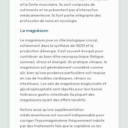
et la fonte musculaire. Ils sont composés de
nutriments et ne présentent pas d’interaction
médicamenteuse. Ils font partie intégrante des
protocoles de soins en oncologie.
Le magnésium
Le magnésium joue un rôle biologique crucial,
notamment dans la synthèse de l’ADN et la
production d’énergie. Il est souvent évoqué pour
contribuer au bien-être neuropsychique (fatigue,
sommeil, stress et énergie). En pratique clinique, le
magnésium est généralement considéré comme
sûr, bien qu’une prudence particulière soit requise
en cas de troubles cardiaques, rénaux ou
intestinaux. Les sels de magnésium bisglycinate et
glycérophosphate sont réputés pour leur bonne
tolérance gastro-intestinale (la plupart des
magnésiums ayant des effets laxatifs).
Notons aussi qu’une supplémentation
médicamenteuse est souvent indispensable pour
corriger l’hypomagnésémie fréquemment induite
par des traitements tels que le cisplatine ou les