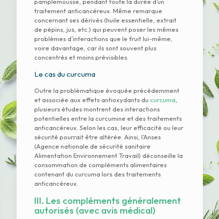
pamplemousse, pendant toute la durée d’un
traitement anticancéreux. Même remarque
concernant ses dérivés (huile essentielle, extrait
de pépins, jus, etc.) qui peuvent poser les mêmes
problèmes d’interactions que le fruit lui-même,
voire davantage, car ils sont souvent plus
concentrés et moins prévisibles.
Le cas du curcuma
Outre la problématique évoquée précédemment
et associée aux effets antioxydants du
curcuma
,
plusieurs études montrent des interactions
potentielles entre la curcumine et des traitements
anticancéreux. Selon les cas, leur efficacité ou leur
sécurité pourrait être altérée. Ainsi, l’Anses
(Agence nationale de sécurité sanitaire
Alimentation Environnement Travail) déconseille la
consommation de compléments alimentaires
contenant du curcuma lors des traitements
anticancéreux.
III. Les compléments généralement
autorisés (avec avis médical)