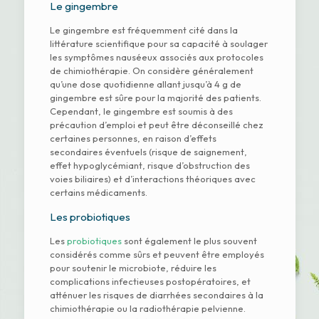
Le gingembre
Le gingembre est fréquemment cité dans la
littérature scientifique pour sa capacité à soulager
les symptômes nauséeux associés aux protocoles
de chimiothérapie. On considère généralement
qu’une dose quotidienne allant jusqu’à 4 g de
gingembre est sûre pour la majorité des patients.
Cependant, le gingembre est soumis à des
précaution d’emploi et peut être déconseillé chez
certaines personnes, en raison d’effets
secondaires éventuels (risque de saignement,
effet hypoglycémiant, risque d’obstruction des
voies biliaires) et d’interactions théoriques avec
certains médicaments.
Les probiotiques
Les
probiotiques
sont également le plus souvent
considérés comme sûrs et peuvent être employés
pour soutenir le microbiote, réduire les
complications infectieuses postopératoires, et
atténuer les risques de diarrhées secondaires à la
chimiothérapie ou la radiothérapie pelvienne.