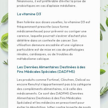
Néanmoins, il est préférable d’éviter la prise de
probiotiques en cas d’aplasie médullaire.
La vitamine D3
Bien tolérée aux doses usuelles, la vitamine D3 est
fréquemment prescrite (sous forme
médicamenteuse) pour prévenir ou corriger une
carence, laquelle pourrait s’avérer d’autant plus
délétère dans un contexte de cancer. Son
utilisation demeure encadrée et une vigilance
particulière est de mise en cas de pathologies
rénales, cardiaques, ou de troubles du
métabolisme calcique.
Les Denrées Alimentaires Destinées à des
Fins Médicales Spéciales (DADFMS)
Les produits comme Fortimel, Clinutren, Delical ou
encore Renutryl n’appartiennent pas à la catégorie
des compléments alimentaires, ni à celle des
médicaments. Ce sont des DADFMS (Denrées
Alimentaires Destinées à des Fins Médicales
Spéciales) et les médecins en prescrivent pour
éviter la dénutrition, lutter contre la perte de poids