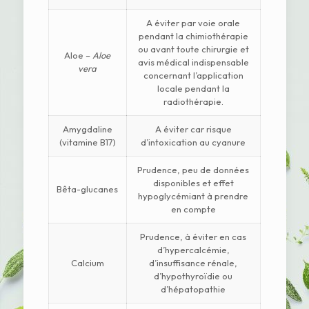
A éviter par voie orale
pendant la chimiothérapie
ou avant toute chirurgie et
Aloe –
Aloe
avis médical indispensable
vera
concernant l’application
locale pendant la
radiothérapie.
Amygdaline
A éviter car risque
(vitamine B17)
d’intoxication au cyanure
Prudence, peu de données
disponibles et effet
Bêta-glucanes
hypoglycémiant à prendre
en compte
Prudence, à éviter en cas
d’hypercalcémie,
Calcium
d’insuffisance rénale,
d’hypothyroïdie ou
d’hépatopathie