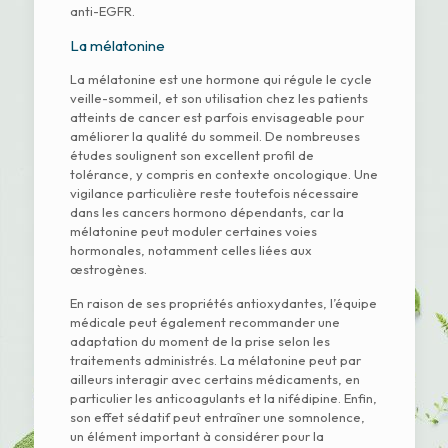
anti-EGFR.
La mélatonine
La mélatonine est une hormone qui régule le cycle
veille-sommeil, et son utilisation chez les patients
atteints de cancer est parfois envisageable pour
améliorer la qualité du sommeil. De nombreuses
études soulignent son excellent profil de
tolérance, y compris en contexte oncologique. Une
vigilance particulière reste toutefois nécessaire
dans les cancers hormono dépendants, car la
mélatonine peut moduler certaines voies
hormonales, notamment celles liées aux
œstrogènes.
En raison de ses propriétés antioxydantes, l’équipe
médicale peut également recommander une
adaptation du moment de la prise selon les
traitements administrés. La mélatonine peut par
ailleurs interagir avec certains médicaments, en
particulier les anticoagulants et la nifédipine. Enfin,
son effet sédatif peut entraîner une somnolence,
un élément important à considérer pour la