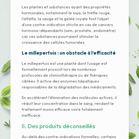
Les plantes et substances ayant des propriétés
hormonales, notamment le soja, le trèfle rouge,
l’alfalfa, la sauge et la gelée royale font l’objet
d’une contre-indication stricte en cas de cancers
hormono-dépendants (sein, prostate, endomètre)
car ces substances pourraient stimuler la
croissance des cellules tumorales.
Le millepertuis : un obstacle à l’efficacité
Le millepertuis est une plante dont l’usage est
formellement proscrit lors de nombreux
protocoles de chimiothérapie ou de thérapies
ciblées. Il active des enzymes hépatiques
responsables de la dégradation des médicaments.
En accélérant l’élimination des molécules actives, il
réduit leur concentration dans le sang, rendant le
traitement moins efficace voire totalement
inefficace.
II. Des produits déconseillés
Au-delà des contre-indications formelles, certains