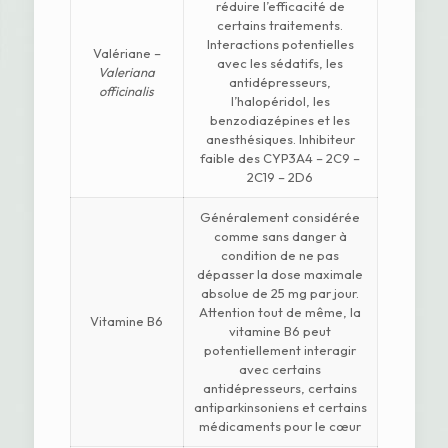
réduire l’efficacité de
certains traitements.
Interactions potentielles
Valériane –
avec les sédatifs, les
Valeriana
antidépresseurs,
officinalis
l’halopéridol, les
benzodiazépines et les
anesthésiques. Inhibiteur
faible des CYP3A4 – 2C9 –
2C19 – 2D6
Généralement considérée
comme sans danger à
condition de ne pas
dépasser la dose maximale
absolue de 25 mg par jour.
Attention tout de même, la
Vitamine B6
vitamine B6 peut
potentiellement interagir
avec certains
antidépresseurs, certains
antiparkinsoniens et certains
médicaments pour le cœur