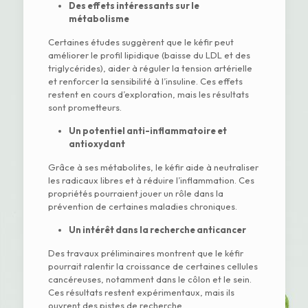
Des effets intéressants sur le
métabolisme
Certaines études suggèrent que le kéfir peut
améliorer le profil lipidique (baisse du LDL et des
triglycérides), aider à réguler la tension artérielle
et renforcer la sensibilité à l’insuline. Ces effets
restent en cours d’exploration, mais les résultats
sont prometteurs.
Un potentiel anti-inflammatoire et
antioxydant
Grâce à ses métabolites, le kéfir aide à neutraliser
les radicaux libres et à réduire l’inflammation. Ces
propriétés pourraient jouer un rôle dans la
prévention de certaines maladies chroniques.
Un intérêt dans la recherche anticancer
Des travaux préliminaires montrent que le kéfir
pourrait ralentir la croissance de certaines cellules
cancéreuses, notamment dans le côlon et le sein.
Ces résultats restent expérimentaux, mais ils
ouvrent des pistes de recherche.