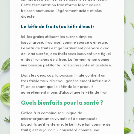
Cette fermentation transforme le lait en une
boisson onctueuse, légèrement acide et plus
digeste.
Le kéfir de fruits (ou kéfir d’eau)
:
Ici, les grains utilisent les sucres simples
(saccharose, fructose) comme source d’énergie.
Le kéfir de fruits est généralement préparé avec
de l’eau sucrée, des fruits secs (souvent une figue)
et des tranches de citron. La fermentation donne
une boisson pétillante, rafraîchissante et acidulée.
Dans les deux cas, la boisson finale contient un
très faible taux d’alcool, généralement inférieur à
1°, en sachant que le kéfir de lait produit
naturellement moins d’alcool que le kéfir de fruit.
Quels bienfaits pour la santé ?
Grâce à la combinaison unique de
micro‑organismes vivants et de composés
bioactifs qu’il renferme, le kéfir (de lait comme de
fruits) est aujourd’hui considéré comme une