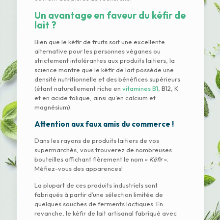
Un avantage en faveur du kéfir de
lait ?
Bien que le kéfir de fruits soit une excellente
alternative pour les personnes véganes ou
strictement intolérantes aux produits laitiers, la
science montre que le kéfir de lait possède une
densité nutritionnelle et des bénéfices supérieurs
(étant naturellement riche en
vitamines B1
, B12, K
et en acide folique, ainsi qu’en calcium et
magnésium).
Attention aux faux amis du commerce !
Dans les rayons de produits laitiers de vos
supermarchés, vous trouverez de nombreuses
bouteilles affichant fièrement le nom «
Kéfir
».
Méfiez-vous des apparences!
La plupart de ces produits industriels sont
fabriqués à partir d’une sélection limitée de
quelques souches de ferments lactiques. En
revanche, le kéfir de lait artisanal fabriqué avec