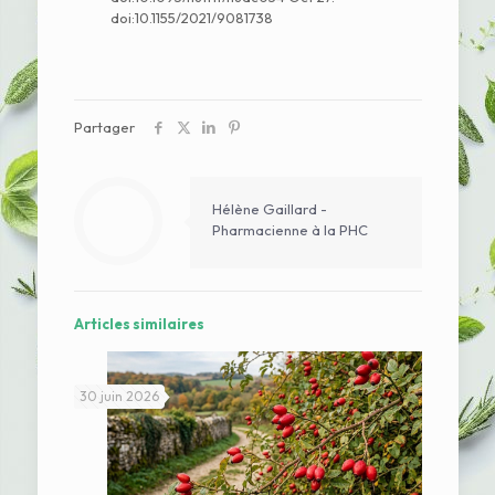
doi:10.1155/2021/9081738
Partager
Hélène Gaillard -
Pharmacienne à la PHC
Articles similaires
30 juin 2026