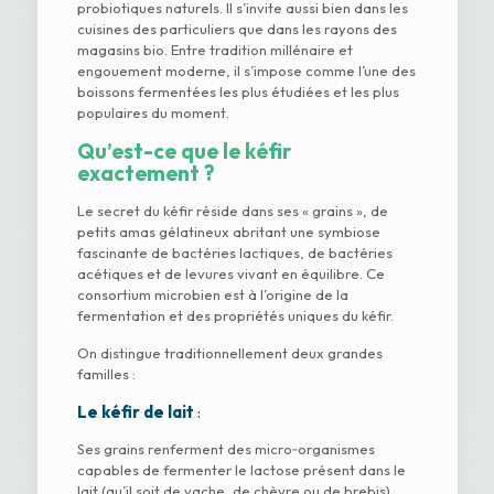
probiotiques naturels. Il s’invite aussi bien dans les
cuisines des particuliers que dans les rayons des
magasins bio. Entre tradition millénaire et
engouement moderne, il s’impose comme l’une des
boissons fermentées les plus étudiées et les plus
populaires du moment.
Qu’est-ce que le kéfir
exactement ?
Le secret du kéfir réside dans ses « grains », de
petits amas gélatineux abritant une symbiose
fascinante de bactéries lactiques, de bactéries
acétiques et de levures vivant en équilibre. Ce
consortium microbien est à l’origine de la
fermentation et des propriétés uniques du kéfir.
On distingue traditionnellement deux grandes
familles :
Le kéfir de lait
:
Ses grains renferment des micro‑organismes
capables de fermenter le lactose présent dans le
lait (qu’il soit de vache, de chèvre ou de brebis).