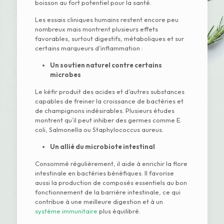
boisson au fort potentiel pour la santé.
Les essais cliniques humains restent encore peu
nombreux mais montrent plusieurs effets
favorables, surtout digestifs, métaboliques et sur
certains marqueurs d’inflammation :
Un soutien naturel contre certains
microbes
Le kéfir produit des acides et d’autres substances
capables de freiner la croissance de bactéries et
de champignons indésirables. Plusieurs études
montrent qu’il peut inhiber des germes comme E.
coli, Salmonella ou Staphylococcus aureus.
Un allié du microbiote intestinal
Consommé régulièrement, il aide à enrichir la flore
intestinale en bactéries bénéfiques. Il favorise
aussi la production de composés essentiels au bon
fonctionnement de la barrière intestinale, ce qui
contribue à une meilleure digestion et à un
système immunitaire
plus équilibré.