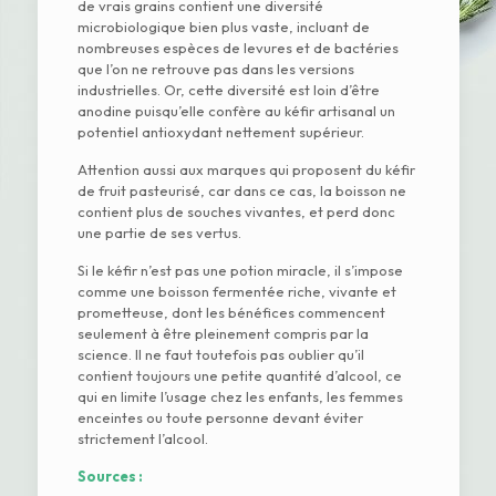
de vrais grains contient une diversité
microbiologique bien plus vaste, incluant de
nombreuses espèces de levures et de bactéries
que l’on ne retrouve pas dans les versions
industrielles. Or, cette diversité est loin d’être
anodine puisqu’elle confère au kéfir artisanal un
potentiel antioxydant nettement supérieur.
Attention aussi aux marques qui proposent du kéfir
de fruit pasteurisé, car dans ce cas, la boisson ne
contient plus de souches vivantes, et perd donc
une partie de ses vertus.
Si le kéfir n’est pas une potion miracle, il s’impose
comme une boisson fermentée riche, vivante et
prometteuse, dont les bénéfices commencent
seulement à être pleinement compris par la
science. Il ne faut toutefois pas oublier qu’il
contient toujours une petite quantité d’alcool, ce
qui en limite l’usage chez les enfants, les femmes
enceintes ou toute personne devant éviter
strictement l’alcool.
Sources :