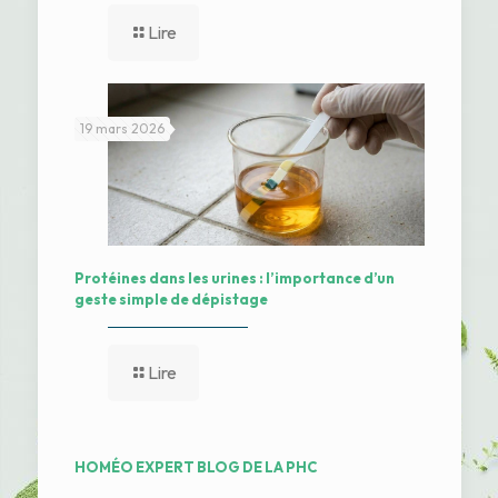
Lire
19 mars 2026
Protéines dans les urines : l’importance d’un
geste simple de dépistage
Lire
HOMÉO EXPERT BLOG DE LA PHC