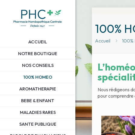
100% 
Accueil
100%
ACCUEIL
NOTRE BOUTIQUE
L’homéop
NOS CONSEILS
spécialit
100% HOMEO
AROMATHERAPIE
Nous rédigeons do
pour comprendre c
BEBE & ENFANT
MALADIES RARES
SANTE PUBLIQUE