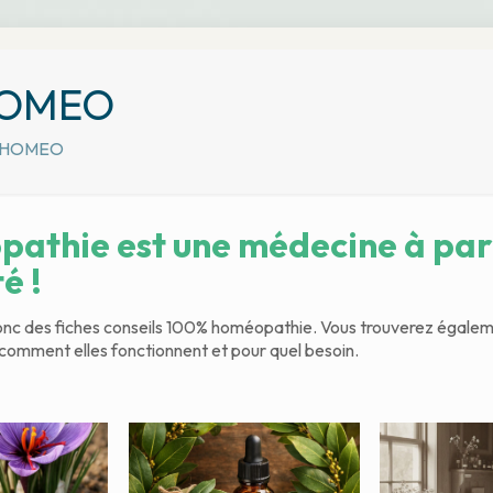
HOMEO
 HOMEO
athie est une médecine à part
é !
nc des fiches conseils 100% homéopathie. Vous trouverez égalem
omment elles fonctionnent et pour quel besoin.