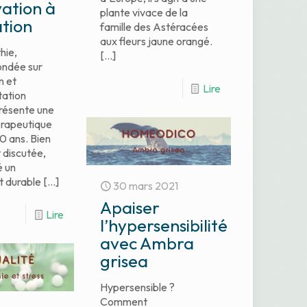
vation à
plante vivace de la
ation
famille des Astéracées
aux fleurs jaune orangé.
hie,
[…]
ondée sur
n et
Lire
tation
présente une
hérapeutique
00 ans. Bien
 discutée,
é un
 durable
[…]
30 mars 2021
Apaiser
Lire
l’hypersensibilité
avec Ambra
grisea
Hypersensible ?
Comment