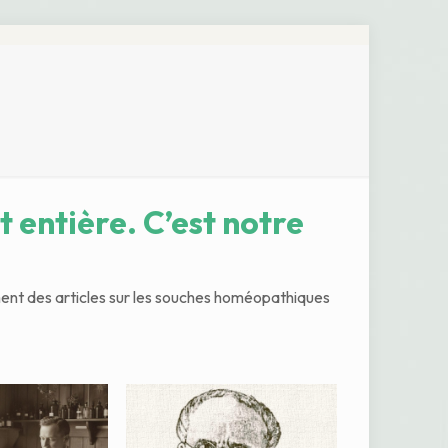
 entière. C’est notre
ent des articles sur les souches homéopathiques