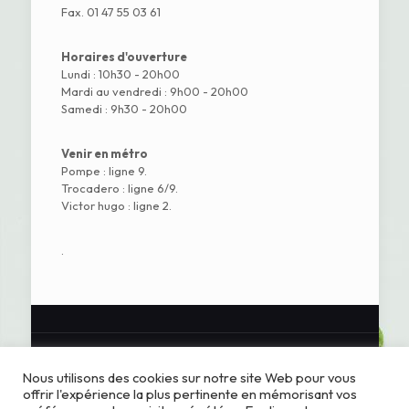
Fax. 01 47 55 03 61
Horaires d'ouverture
Lundi : 10h30 - 20h00
Mardi au vendredi : 9h00 - 20h00
Samedi : 9h30 - 20h00
Venir en métro
Pompe : ligne 9.
Trocadero : ligne 6/9.
Victor hugo : ligne 2.
.
Nous utilisons des cookies sur notre site Web pour vous
offrir l'expérience la plus pertinente en mémorisant vos
Pharmacie Homéopathique Centrale - Paris.