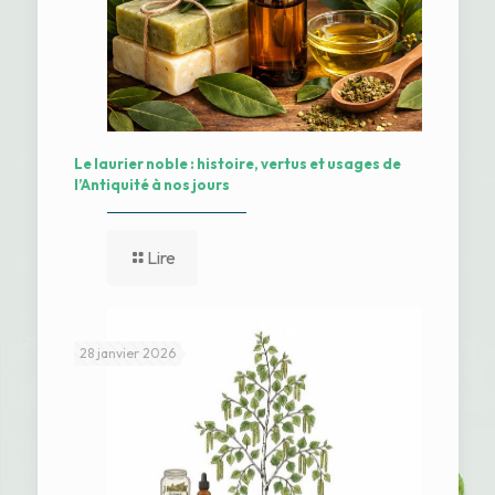
Le laurier noble : histoire, vertus et usages de
l’Antiquité à nos jours
Lire
28 janvier 2026