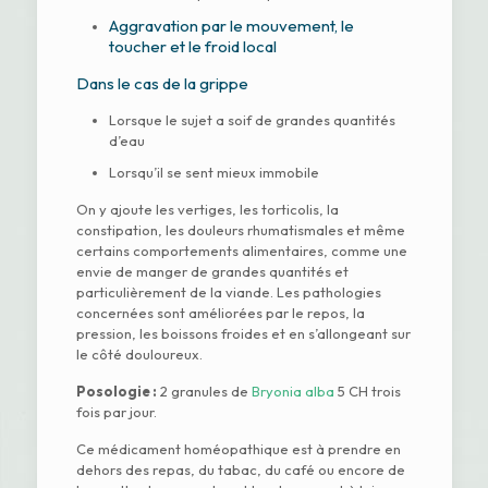
Aggravation par le mouvement, le
toucher et le froid local
Dans le cas de la grippe
Lorsque le sujet a soif de grandes quantités
d’eau
Lorsqu’il se sent mieux immobile
On y ajoute les vertiges, les torticolis, la
constipation, les douleurs rhumatismales et même
certains comportements alimentaires, comme une
envie de manger de grandes quantités et
particulièrement de la viande. Les pathologies
concernées sont améliorées par le repos, la
pression, les boissons froides et en s’allongeant sur
le côté douloureux.
Posologie :
2 granules de
Bryonia alba
5 CH trois
fois par jour.
Ce médicament homéopathique est à prendre en
dehors des repas, du tabac, du café ou encore de