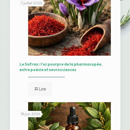
7 juillet 2026
Le Safran : l’or pourpre de la pharmacopée,
entre poésie et neurosciences
Lire
18 juin 2026