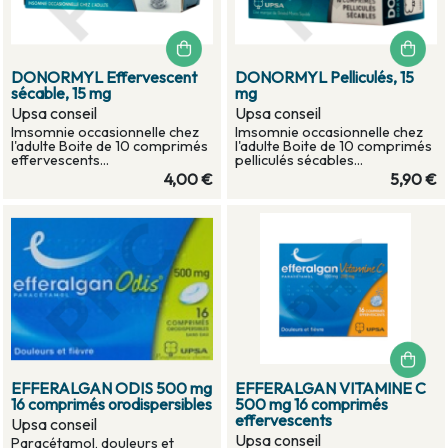
DONORMYL Effervescent
DONORMYL Pelliculés, 15
sécable, 15 mg
mg
Upsa conseil
Upsa conseil
Imsomnie occasionnelle chez
Imsomnie occasionnelle chez
l'adulte Boite de 10 comprimés
l'adulte Boite de 10 comprimés
effervescents...
pelliculés sécables...
4,00 €
5,90 €
EFFERALGAN ODIS 500 mg
EFFERALGAN VITAMINE C
16 comprimés orodispersibles
500 mg 16 comprimés
effervescents
Upsa conseil
Upsa conseil
Paracétamol, douleurs et