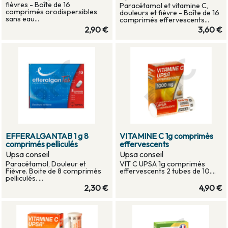
fièvres - Boîte de 16
Paracétamol et vitamine C,
comprimés orodispersibles
douleurs et fièvre - Boîte de 16
sans eau...
comprimés effervescents...
2,90 €
3,60 €
EFFERALGANTAB 1 g 8
VITAMINE C 1g comprimés
comprimés pelliculés
effervescents
Upsa conseil
Upsa conseil
Paracétamol, Douleur et
VIT C UPSA 1g comprimés
Fièvre. Boite de 8 comprimés
effervescents 2 tubes de 10....
pelliculés. ...
2,30 €
4,90 €