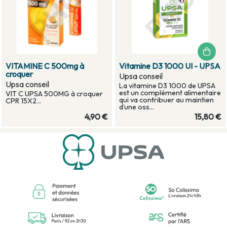
VITAMINE C 500mg à
Vitamine D3 1000 UI - UPSA
croquer
Upsa conseil
Upsa conseil
La vitamine D3 1000 de UPSA
est un complément alimentaire
VIT C UPSA 500MG à croquer
qui va contribuer au maintien
CPR 15X2...
d’une oss...
4,90 €
15,80 €