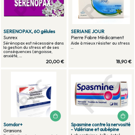
SERENOPAX, 60 gélules
SERIANE JOUR
Sunrex
Pierre Fabre Médicament
Sérénopax est nécessaire dans
Aide à mieux résister au stress
la gestion du stress et de ses
...
conséquences (angoisse,
anxiété, ...
20,00 €
18,90 €
Somdor+
Spasmine contre la nervosité
- Valériane et aubépine
Granions