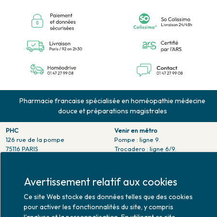
Pharmacie francaise spécialisée en homéopathie médecine
douce et préparations magistrales
PHC
Venir en métro
126 rue de la pompe
Pompe : ligne 9.
75116 PARIS
Trocadero : ligne 6/9.
Tél. 01 47 27 99 08
Victor hugo : ligne 2.
Fax. 01 47 55 03 61
Venir en bus
Avertissement relatif aux cookies
Horaires d'ouverture
Jean Monet : ligne 52.
Lundi : 10h30 - 20h00
Ce site Web stocke des données telles que des cookies
Mardi au vendredi : 9h00 -
pour activer les fonctionnalités du site, y compris
20h00