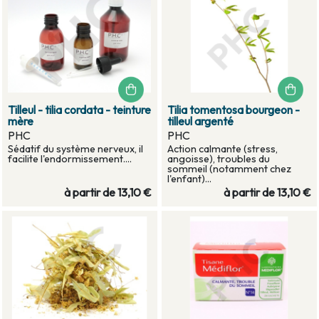
Tilleul - tilia cordata - teinture
Tilia tomentosa bourgeon -
mère
tilleul argenté
PHC
PHC
Sédatif du système nerveux, il
Action calmante (stress,
facilite l'endormissement....
angoisse), troubles du
sommeil (notamment chez
l'enfant)...
à partir de
13,10 €
à partir de
13,10 €