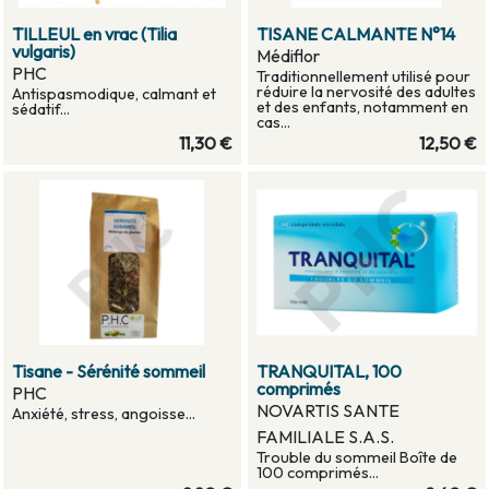
TILLEUL en vrac (Tilia
TISANE CALMANTE N°14
vulgaris)
Médiflor
PHC
Traditionnellement utilisé pour
réduire la nervosité des adultes
Antispasmodique, calmant et
et des enfants, notamment en
sédatif...
cas...
11,30 €
12,50 €
Tisane - Sérénité sommeil
TRANQUITAL, 100
comprimés
PHC
NOVARTIS SANTE
Anxiété, stress, angoisse...
FAMILIALE S.A.S.
Trouble du sommeil Boîte de
100 comprimés...