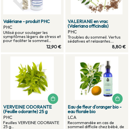
Valériane - produit PHC
VALERIANE en vrac
(Valeriana officinalis)
PHC
PHC
Utilisé pour soulager les
symptômes légers de stress et
Troubles du sommeil. Vertus
pour faciliter le sommeil...
sédatives et relaxantes....
12,90 €
8,80 €
VERVEINE ODORANTE
Eau de fleur d'oranger bio -
(Feuille odorante) 25 g
eau florale bio
PHC
LCA
Feuilles VERVEINE ODORANTE
Recommandée en cas de
25 g...
sommeil difficile chez bébé, de