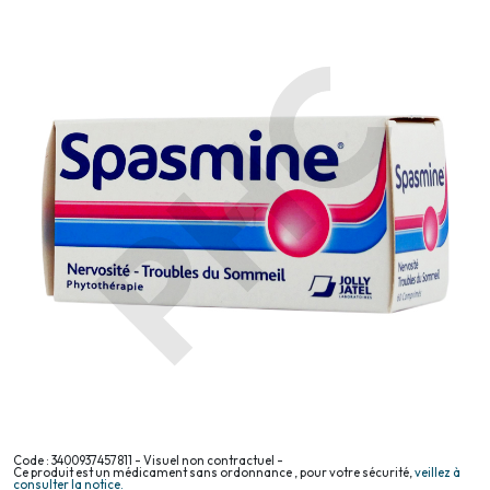
Code : 3400937457811 - Visuel non contractuel -
Ce produit est un médicament sans ordonnance , pour votre sécurité,
veillez à
consulter la notice.