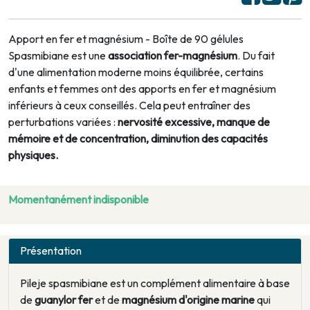
Apport en fer et magnésium - Boîte de 90 gélules
Spasmibiane est une
association fer-magnésium
. Du fait
d'une alimentation moderne moins équilibrée, certains
enfants et femmes ont des apports en fer et magnésium
inférieurs à ceux conseillés. Cela peut entraîner des
perturbations variées :
nervosité excessive, manque de
mémoire et de concentration, diminution des capacités
physiques.
Momentanément indisponible
Présentation
Pileje spasmibiane est un complément alimentaire à base
de
guanylor fer
et de
magnésium d'origine marine
qui