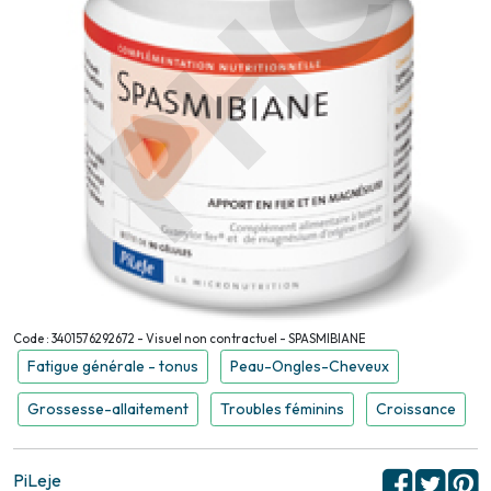
Code : 3401576292672 - Visuel non contractuel - SPASMIBIANE
Fatigue générale - tonus
Peau-Ongles-Cheveux
Grossesse-allaitement
Troubles féminins
Croissance
PiLeje