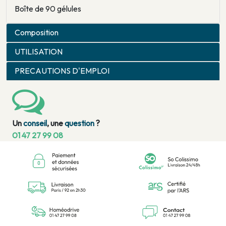
Boîte de 90 gélules
Composition
UTILISATION
PRECAUTIONS D'EMPLOI
Un
conseil
, une
question
?
01 47 27 99 08