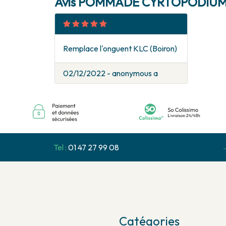
Avis POMMADE CYRTOPODIUM
Remplace l'onguent KLC (Boiron)
02/12/2022 - anonymous a
Tel :
01 47 27 99 08
Catégories