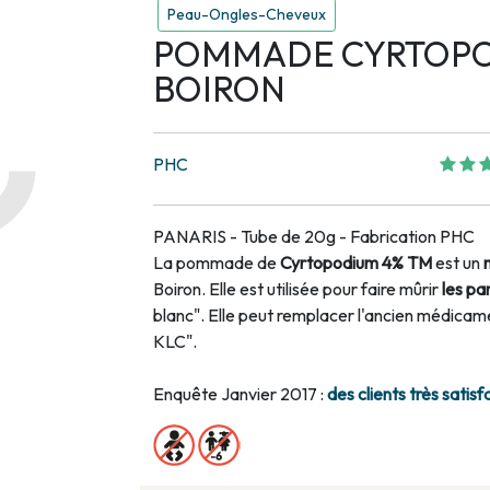
Peau-Ongles-Cheveux
POMMADE CYRTOPO
BOIRON
PHC
PANARIS - Tube de 20g - Fabrication PHC
La pommade de
Cyrtopodium 4% TM
est un
Boiron. Elle est utilisée pour faire mûrir
les pa
blanc". Elle peut remplacer l'ancien médica
KLC".
Enquête Janvier 2017 :
des clients très satisfa