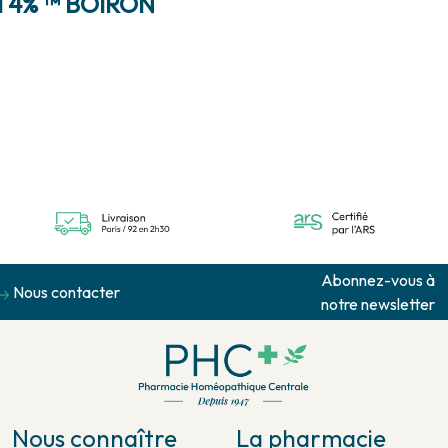
 4% ™ BOIRON
Abonnez-vous à
Nous contacter
notre newsletter
Nous connaître
La pharmacie