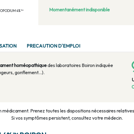
Momentanément indisponible
RTOPODIUM 4% ™
ISATION
PRECAUTION D'EMPLOI
ament homéopathique
des laboratoires Boiron indiquée
ugeurs, gonflement...).
0
n médicament. Prenez toutes les dispositions nécessaires relatives à
Si vos symptômes persistent, consultez votre médecin.