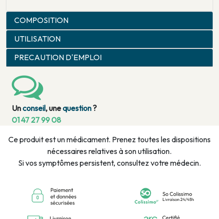
COMPOSITION
UTILISATION
PRECAUTION D'EMPLOI
Un
conseil
, une
question
?
01 47 27 99 08
Ce produit est un médicament. Prenez toutes les dispositions
nécessaires relatives à son utilisation.
Si vos symptômes persistent, consultez votre médecin.