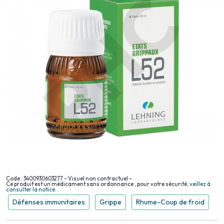
Code : 3400930603277 - Visuel non contractuel -
Ce produit est un médicament sans ordonnance , pour votre sécurité,
veillez à
consulter la notice.
Défenses immunitaires
Grippe
Rhume-Coup de froid