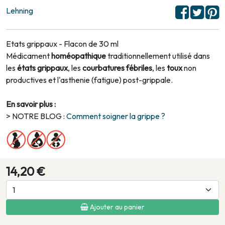
Lehning
Etats grippaux - Flacon de 30 ml
Médicament
homéopathique
traditionnellement utilisé dans
les
états grippaux
, les
courbatures fébriles
, les
toux
non
productives et l'asthenie (fatigue) post-grippale.
En savoir plus :
> NOTRE BLOG :
Comment soigner la grippe ?
14,20 €
Ajouter au panier