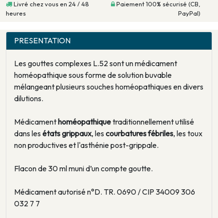
Livré chez vous en 24 / 48
Paiement 100% sécurisé (CB,
heures
PayPal)
PRESENTATION
Les gouttes complexes L.52 sont un médicament
homéopathique sous forme de solution buvable
mélangeant plusieurs souches homéopathiques en divers
dilutions.
Médicament
homéopathique
traditionnellement utilisé
dans les
états grippaux
, les
courbatures fébriles
, les toux
non productives et l'asthénie post-grippale.
Flacon de 30 ml muni d’un compte goutte.
Médicament autorisé n°D. TR. 0690 / CIP 34009 306
032 7 7