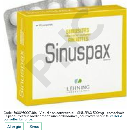
Code : 3400930001486 - Visuel non contractuel - SINUSPAX 500mg - comprimés
Ce produit est un médicament sans ordonnance , pour votre sécurité,
veillez à
consulter la notice.
Allergie
Sinus