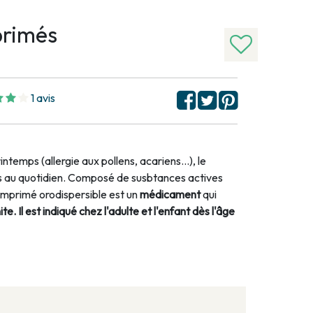
rimés
1 avis
ntemps (allergie aux pollens, acariens...), le
ts au quotidien. Composé de susbtances actives
primé orodispersible est un
médicament
qui
. Il est indiqué chez l'adulte et l'enfant dès l'âge