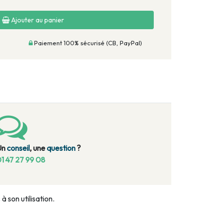
Ajouter au panier
Paiement 100% sécurisé (CB, PayPal)
Un
conseil
, une
question
?
1 47 27 99 08
 son utilisation.