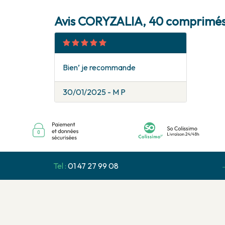
Avis CORYZALIA, 40 comprimé
Bien’ je recommande
30/01/2025 - M P
Tel :
01 47 27 99 08