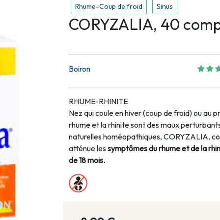
Rhume-Coup de froid
Sinus
CORYZALIA, 40 comp
Boiron
RHUME-RHINITE
Nez qui coule en hiver (coup de froid) ou au pri
rhume et la rhinite sont des maux perturban
naturelles homéopathiques, CORYZALIA, com
atténue les
symptômes du rhume et de la rhinite
de 18 mois.