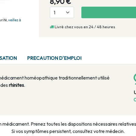
8,90 €
rité,
veillez à
Livré chez vous en 24 / 48 heures
ISATION
PRECAUTION D'EMPLOI
 médicament homéopathique traditionnellement utilisé
 des
rhinites
.
0
n médicament. Prenez toutes les dispositions nécessaires relatives à
Si vos symptômes persistent, consultez votre médecin.