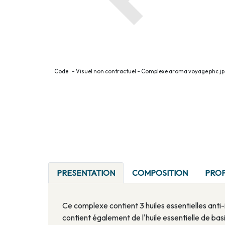
Code : - Visuel non contractuel - Complexe aroma voyage phc.j
PRESENTATION
COMPOSITION
PROP
Ce complexe contient 3 huiles essentielles anti-in
contient également de l'huile essentielle de bas