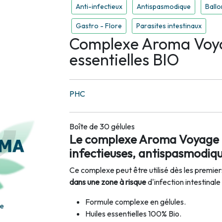
Anti-infectieux
Antispasmodique
Ballo
Gastro - Flore
Parasites intestinaux
Complexe Aroma Voya
essentielles BIO
PHC
Boîte de 30 gélules
Le complexe Aroma Voyage P
infectieuses, antispasmodiqu
Ce complexe peut être utilisé dès les premier
dans une zone à risque
d'infection intestinale 
Formule complexe en gélules.
Huiles essentielles 100% Bio.