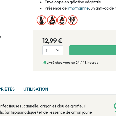
Enveloppe en gélatine végétale.
Présence de
lithothamne
, un anti-acide 
pg
12,99 €
Livré chez vous en 24 / 48 heures
RIÉTÉS
UTILISATION
fectieuses : cannelle, origan et clou de girofle. Il
ilic (antispasmodique) et de l'essence de citron jaune