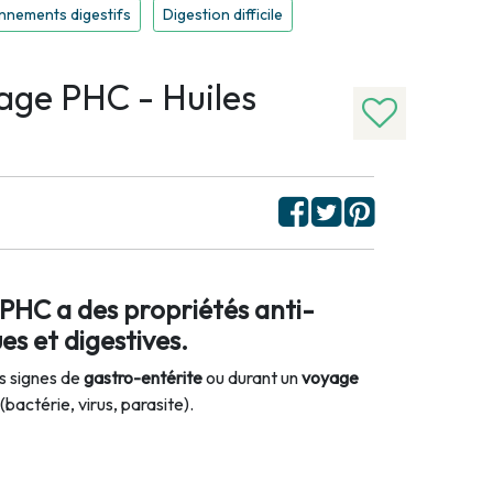
nnements digestifs
Digestion difficile
ge PHC - Huiles
HC a des propriétés anti-
es et digestives.
s signes de
gastro-entérite
ou durant un
voyage
(bactérie, virus, parasite).