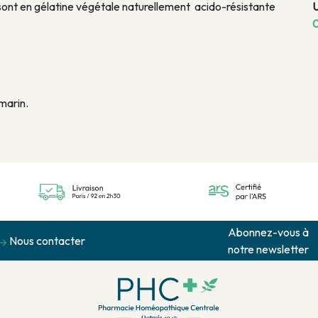
 sont en gélatine végétale naturellement acido-résistante
0
marin.
Abonnez-vous à
Nous contacter
notre newsletter