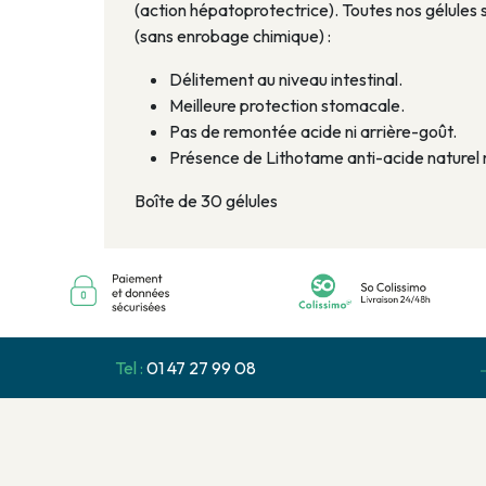
(action hépatoprotectrice). Toutes nos gélules
(sans enrobage chimique) :
Délitement au niveau intestinal.
Meilleure protection stomacale.
Pas de remontée acide ni arrière-goût.
Présence de Lithotame anti-acide naturel 
Boîte de 30 gélules
Tel :
01 47 27 99 08