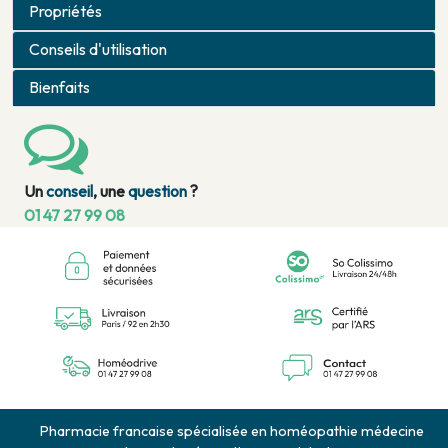
Propriétés
Conseils d'utilisation
Bienfaits
Un
conseil
, une
question
?
01 47 27 99 08
Pharmacie francaise spécialisée en homéopathie médecine