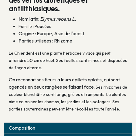
des vertus diurétiques et
antilithiasiques.
Nom latin:
Elymus repens L.
Famille : Po
acées
Origine : Europe, Asie de l'ouest
Parties utilisées : Rhizome
Le Chiendent est une plante herbacée vivace qui peut
atteindre 50 cm de haut. Ses feuilles sont minces et disposées
de façon alterne.
On reconnaît ses fleurs à leurs épillets aplatis, qui sont
agencés en deux rangées se faisant face
. Ses rhizomes de
couleur blanchâtre sont longs, grêles et rampants. La plantes
aime coloniser les champs, les jardins et les potagers. Ses
parties souterraines peuvent être récoltées toute l'année.
Composition