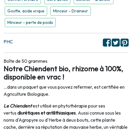
Goutte, acide urique
Minceur - Draineur
Minceur - perte de poids
PHC
Boîte de 50 grammes
Notre Chiendent bio, rhizome à 100%,
disponible en vrac !
...dans un paquet que vous pouvez refermer, est certifiée en
Agriculture Biologique.
Le Chiendent
est utilisé en phytothérapie pour ses
vertus
diurétiques et antilithiasiques
. Aussi connue sous les
noms d'Agropyre ou d'Herbe à deux bouts, cette plante
cache, derrière sa réputation de mauvaise herbe, un véritable