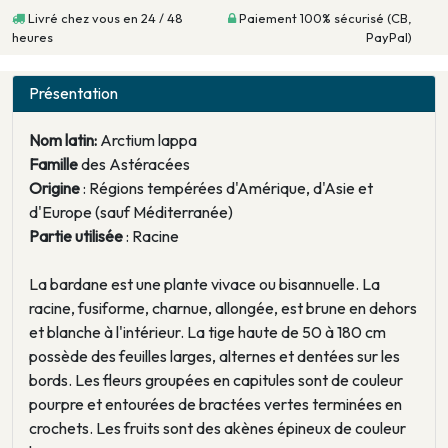
Livré chez vous en 24 / 48
Paiement 100% sécurisé (CB,
heures
PayPal)
Présentation
Nom latin:
Arctium lappa
Famille
des Astéracées
Origine
: Régions tempérées d'Amérique, d'Asie et
d'Europe (sauf Méditerranée)
Partie utilisée
: Racine
La bardane est une plante vivace ou bisannuelle. La
racine, fusiforme, charnue, allongée, est brune en dehors
et blanche à l'intérieur. La tige haute de 50 à 180 cm
possède des feuilles larges, alternes et dentées sur les
bords. Les fleurs groupées en capitules sont de couleur
pourpre et entourées de bractées vertes terminées en
crochets. Les fruits sont des akènes épineux de couleur