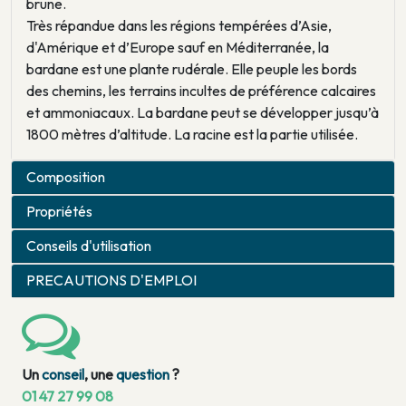
brune.
Très répandue dans les régions tempérées d’Asie,
d'Amérique et d’Europe sauf en Méditerranée, la
bardane est une plante rudérale. Elle peuple les bords
des chemins, les terrains incultes de préférence calcaires
et ammoniacaux. La bardane peut se développer jusqu’à
1800 mètres d’altitude. La racine est la partie utilisée.
Composition
Propriétés
Conseils d'utilisation
PRECAUTIONS D'EMPLOI
Un
conseil
, une
question
?
01 47 27 99 08