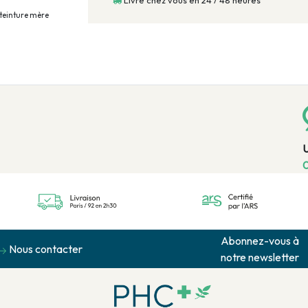
Livré chez vous en 24 / 48 heures
 teinture mère
0
Abonnez-vous à
Nous contacter
notre newsletter