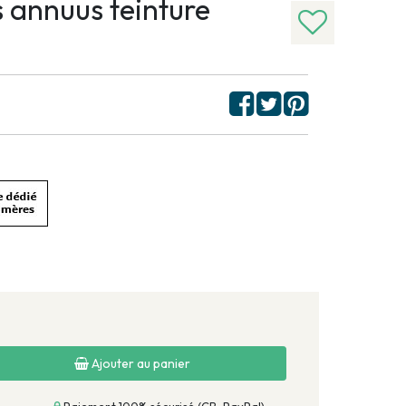
s annuus teinture
Ajouter au panier