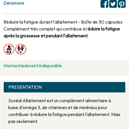
Densmore
Réduire la fatigue durant l'allaitement - Boîte de 30 capsules
Complément très complet qui contribue à r
éduire la fatigue
après la grossesse et pendant l'allaitement.
Momentanément indisponible
PRESENTATION
Suvéal Allaitement est un complément alimentaire à
base d'oméga 3, de vitamines et de minéraux pour
contribuer à réduire la fatigue pendant l'allaitement. Mais
pas seulement.