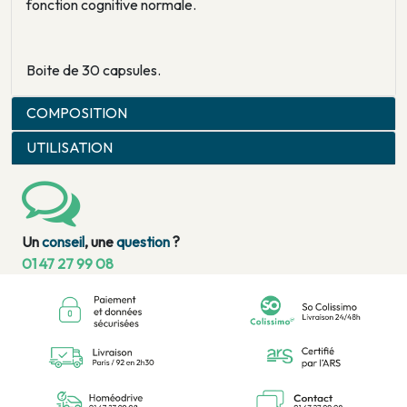
fonction cognitive normale.
Boite de 30 capsules.
COMPOSITION
UTILISATION
Un
conseil
, une
question
?
01 47 27 99 08