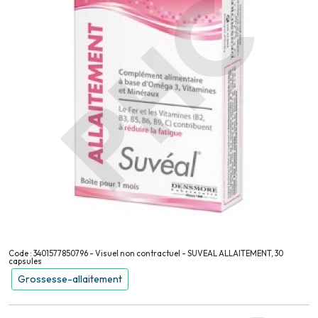
Code : 3401577850796 - Visuel non contractuel - SUVEAL ALLAITEMENT, 30
capsules
Grossesse-allaitement