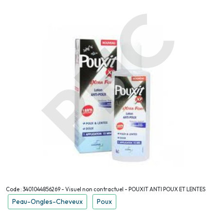
Code : 3401044856269 - Visuel non contractuel - POUXIT ANTI POUX ET LENTES
Peau-Ongles-Cheveux
Poux