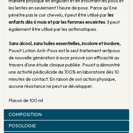
manière physique en engluant et en étouffant les poux et
les lentes en seulement 1 heure de pose. Parce qu’il ne
pénètre pas le cuir chevelu, il peut être utilisé par
les
enfants dès 6 mois et par les femmes enceintes
. Il peut
également être utilisé par les asthmatiques.
Sans alcool, sans huiles essentielles, incolore et inodore,
Pouxit Lotion Anti-Poux est le seul traitement antipoux
de nouvelle génération à avoir prouvé son efficacité au
travers d’une étude clinique publiée. Pouxit a démontré
une activité pédiculicide de 100% en laboratoire dès 10
minutes de contact. En raison de son action physique,
aucune résistance ne peut se développer.
Flacon de 100 ml
COMPOSITION
POSOLOGIE