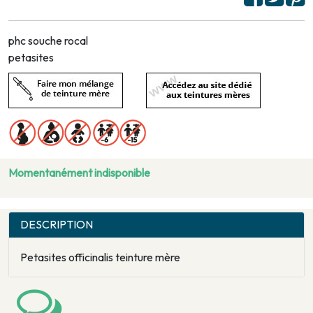
phc souche rocal
petasites
Momentanément indisponible
DESCRIPTION
Petasites officinalis teinture mère