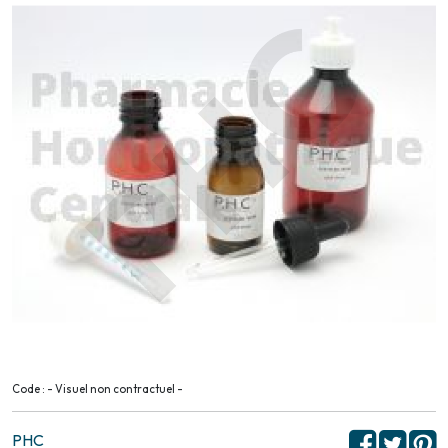
Code : - Visuel non contractuel -
PHC