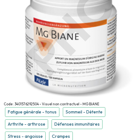
Code : 3401576292504 - Visuel non contractuel - MG BIANE
Fatigue générale - tonus
Sommeil - Détente
Arthrite - arthrose
Défenses immunitaires
Stress - angoisse
Crampes