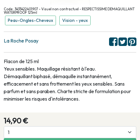
Code : 3433422401907 - Visuel non contractuel - RESPECTISSIME DEMAQUILLANT
WATERPROOF 125ml
Peau-Ongles-Cheveux
Vision - yeux
La Roche Posay
Flacon de 125 ml
Yeux sensibles. Maquillage résistant à l'eau.
Démaquillant biphasé, démaquille instantanément,
efficacement et sans frottement les yeux sensibles. Sans
parfum et sans paraben. Charte stricte de formulation pour
minimiser les risques d'intolérances.
14,90 €