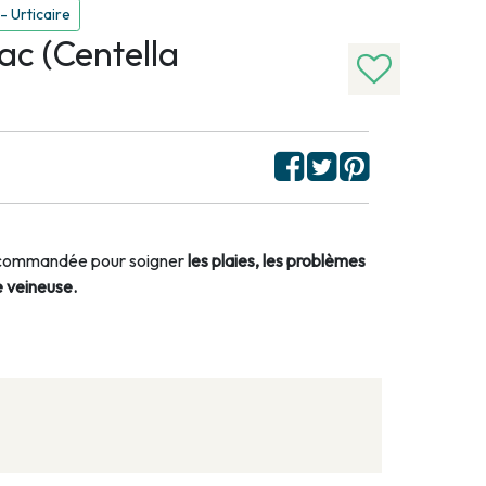
 Urticaire
c (Centella
recommandée pour soigner
les plaies, les problèmes
e veineuse.