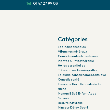
Tel :
01 47 27 99 08
Catégories
Les indispensables
Vitamines minéraux
Compléments alimentaires
Plantes & Phytothérapie
Huiles essentielles
Tubes doses Homéopathie
Le guide conseil homéopathique
Conseils santé
Fleurs de Bach Produits de la
ruche
Maman Bébé Enfant Ados
Seniors
Beauté naturelle
Minceur Détox Sport