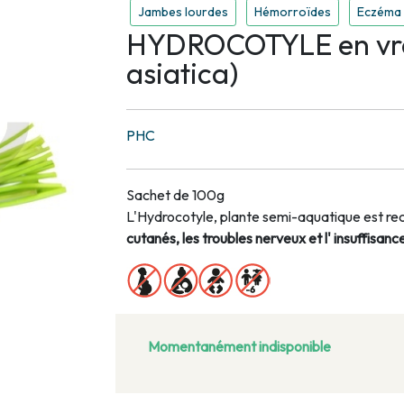
Jambes lourdes
Hémorroïdes
Eczéma -
HYDROCOTYLE en vra
asiatica)
PHC
Sachet de 100g
L'Hydrocotyle, plante semi-aquatique est 
cutanés, les troubles nerveux et l' insuffisanc
Momentanément indisponible