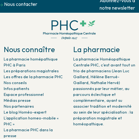
Abonnez-vous à
Nous contacter
notre newsletter
Nous connaître
La pharmacie
La pharmacie homépathique
La pharmacie Homéopathique
PHC à Paris
Centrale PHC, c’est avant tout un
Les préparations magistrales
trio de pharmaciens (Jean Luc
Les offres de la pharmacie PHC
Gaillard, Hélène Berrué-
Nos conseils
Gaillard, Nathalie Hervé)
Infos patients
passionnés par leur métier, au
Espace professionnel
parcours éclectique et
Médias presse
complémentaire, ayant su
Nos partenaires
associer tradition et modernité
Le blog Homéo-expert
au sein de leur spécialisation : la
L’application homeo-mobile «
préparation magistrale et
PHC »
homéopathique.
La pharmacie PHC dans la
presse