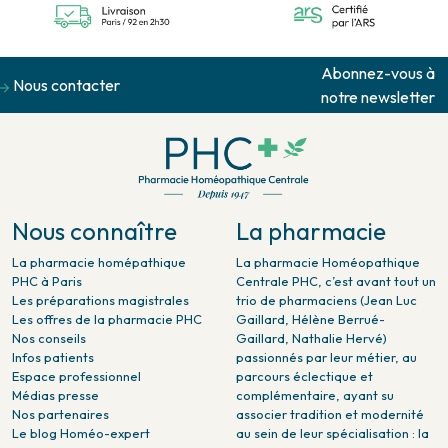
Abonnez-vous à
Nous contacter
notre newsletter
Nous connaître
La pharmacie
La pharmacie homépathique
La pharmacie Homéopathique
PHC à Paris
Centrale PHC, c’est avant tout un
Les préparations magistrales
trio de pharmaciens (Jean Luc
Les offres de la pharmacie PHC
Gaillard, Hélène Berrué-
Nos conseils
Gaillard, Nathalie Hervé)
Infos patients
passionnés par leur métier, au
Espace professionnel
parcours éclectique et
Médias presse
complémentaire, ayant su
Nos partenaires
associer tradition et modernité
Le blog Homéo-expert
au sein de leur spécialisation : la