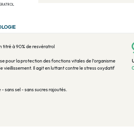
SVERATROL
OLOGIE
itré à 90% de resvératrol
ise pour la protection des fonctions vitales de l’organisme
vieillissement. Il agit en luttant contre le stress oxydatif
0
- sans sel - sans sucres rajoutés.