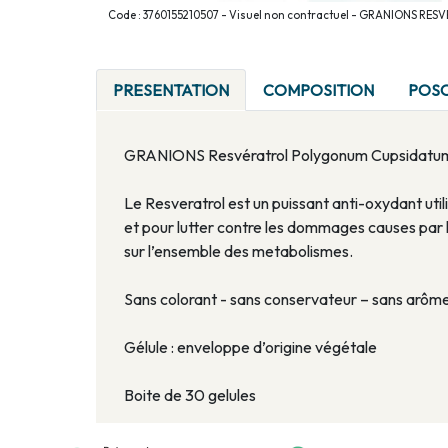
Code : 3760155210507 - Visuel non contractuel - GRANIONS RE
PRESENTATION
COMPOSITION
POS
GRANIONS Resvératrol Polygonum Cupsidatum t
Le Resveratrol est un puissant anti-oxydant util
et pour lutter contre les dommages causes par le 
sur l’ensemble des metabolismes.
Sans colorant - sans conservateur – sans arôme 
Gélule : enveloppe d’origine végétale
Boite de 30 gelules