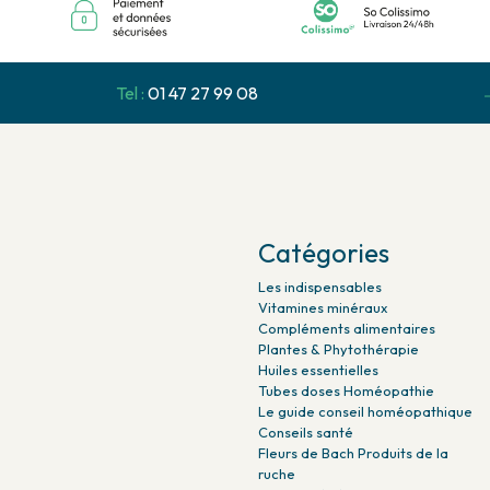
Tel :
01 47 27 99 08
Catégories
Les indispensables
Vitamines minéraux
Compléments alimentaires
Plantes & Phytothérapie
Huiles essentielles
Tubes doses Homéopathie
Le guide conseil homéopathique
Conseils santé
Fleurs de Bach Produits de la
ruche