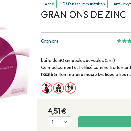
Acné
Défenses immunitaires
Anti-oxy
GRANIONS DE ZINC
Granions
boîte de 30 ampoules buvables (2ml)
Ce médicament est utilisé comme traitement de
l'
acné
(inflammatoire macro kystique et/ou no
4,51 €