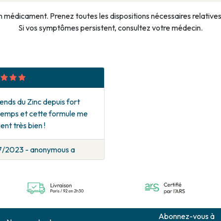
n médicament. Prenez toutes les dispositions nécessaires relatives à
Si vos symptômes persistent, consultez votre médecin.
ends du Zinc depuis fort
temps et cette formule me
ent très bien !
7/2023 - anonymous a
Abonnez-vous à