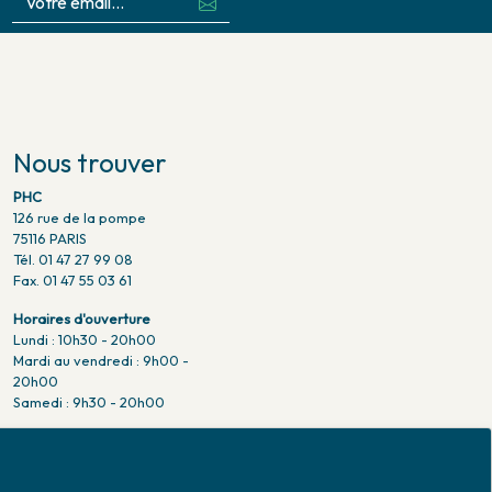
Nous trouver
PHC
126 rue de la pompe
75116 PARIS
Tél. 01 47 27 99 08
Fax. 01 47 55 03 61
Horaires d'ouverture
Lundi : 10h30 - 20h00
Mardi au vendredi : 9h00 -
20h00
Samedi : 9h30 - 20h00
Venir en métro
Pompe : ligne 9.
Trocadero : ligne 6/9.