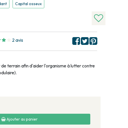
dant
Capital osseux
2 avis
 terrain afin d'aider l'organisme à lutter contre
dulaire).
Ajouter au panier