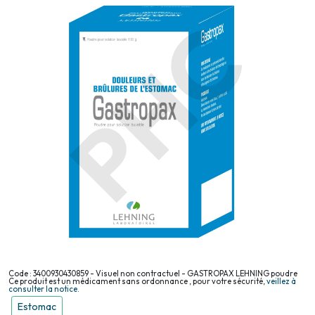
Code : 3400930430859 - Visuel non contractuel - GASTROPAX LEHNING poudre
Ce produit est un médicament sans ordonnance , pour votre sécurité,
veillez à
consulter la notice.
Estomac