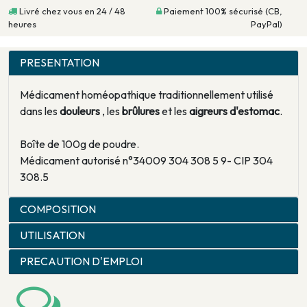
Livré chez vous en 24 / 48
Paiement 100% sécurisé (CB,
heures
PayPal)
PRESENTATION
Médicament homéopathique traditionnellement utilisé
dans les
douleurs
, les
brûlures
et les
aigreurs d'estomac
.
Boîte de 100g de poudre.
Médicament autorisé n°34009 304 308 5 9- CIP 304
308.5
COMPOSITION
UTILISATION
PRECAUTION D'EMPLOI