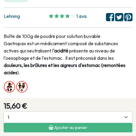
Lehning
1 avis
Boîte de 100g de poudre pour solution buvable
Gastropax est un médicament composé de substances
actives qui neutralisent l
'acidité
présente au niveau de
l'oesophage et de l'estomac. Il est préconisé dans les
douleurs, les brûlures et les aigreurs d'estomac (remontées
acides
).
15,60 €
Ajouter au panier