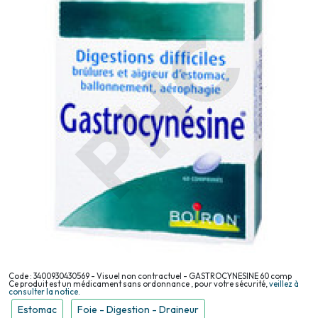
Code : 3400930430569 - Visuel non contractuel - GASTROCYNESINE 60 comp
Ce produit est un médicament sans ordonnance , pour votre sécurité,
veillez à
consulter la notice.
Estomac
Foie - Digestion - Draineur