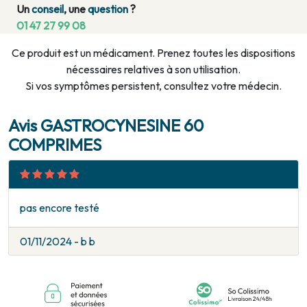
Un
conseil
, une
question
?
01 47 27 99 08
Ce produit est un médicament. Prenez toutes les dispositions
nécessaires relatives à son utilisation.
Si vos symptômes persistent, consultez votre médecin.
Avis GASTROCYNESINE 60
COMPRIMES
pas encore testé
01/11/2024 - b b