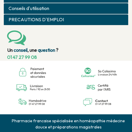
Conseils d'utilisation
PRECAUTIONS D'EMPLOI
Un
conseil
, une
question
?
01 47 27 99 08
Pharmacie francaise spécialisée en homéopathie médecine
douce et préparations magistrales