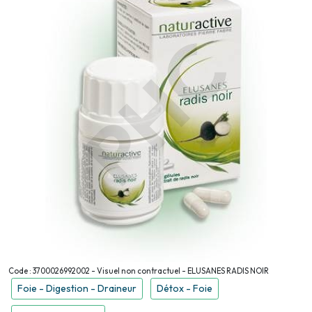
Code : 3700026992002 - Visuel non contractuel - ELUSANES RADIS NOIR
Foie - Digestion - Draineur
Détox - Foie