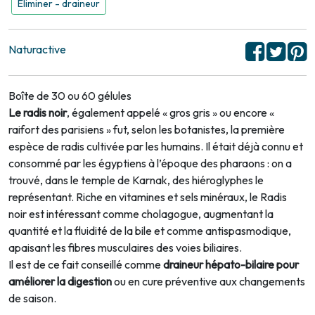
Eliminer - draineur
Naturactive
Boîte de 30 ou 60 gélules
Le radis noir
, également appelé « gros gris » ou encore «
raifort des parisiens » fut, selon les botanistes, la première
espèce de radis cultivée par les humains. Il était déjà connu et
consommé par les égyptiens à l’époque des pharaons : on a
trouvé, dans le temple de Karnak, des hiéroglyphes le
représentant. Riche en vitamines et sels minéraux, le Radis
noir est intéressant comme cholagogue, augmentant la
quantité et la fluidité de la bile et comme antispasmodique,
apaisant les fibres musculaires des voies biliaires.
Il est de ce fait conseillé comme
draineur hépato-bilaire pour
améliorer la digestion
ou en cure préventive aux changements
de saison.