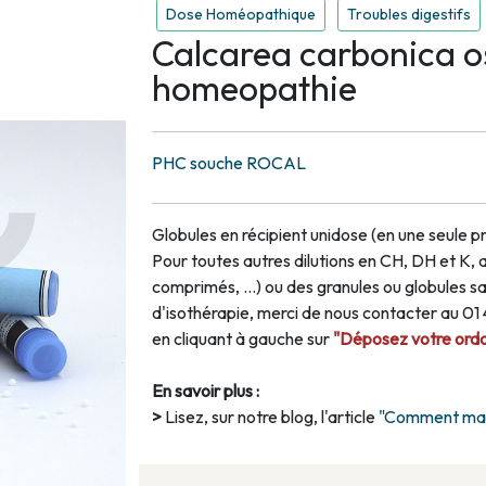
Dose Homéopathique
Troubles digestifs
Calcarea carbonica 
homeopathie
PHC souche ROCAL
Globules en récipient unidose (en une seule pr
Pour toutes autres dilutions en CH, DH et K, 
comprimés, …) ou des granules ou globules san
d'isothérapie, merci de nous contacter au 0
en cliquant à gauche sur
"Déposez votre ordon
En savoir plus :
>
Lisez, sur notre blog, l'article
"Comment maig