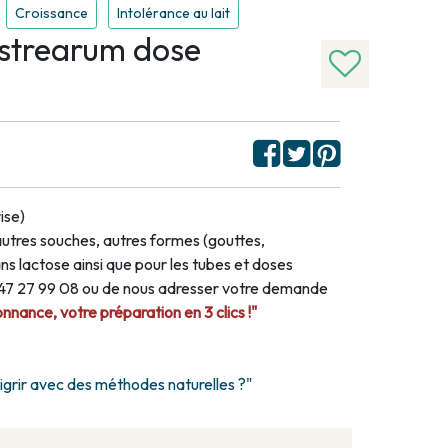
Croissance
Intolérance au lait
ostrearum dose
ise)
autres souches, autres formes (gouttes,
s lactose ainsi que pour les tubes et doses
1 47 27 99 08 ou de nous adresser votre demande
nance, votre préparation en 3 clics !"
rir avec des méthodes naturelles ?"