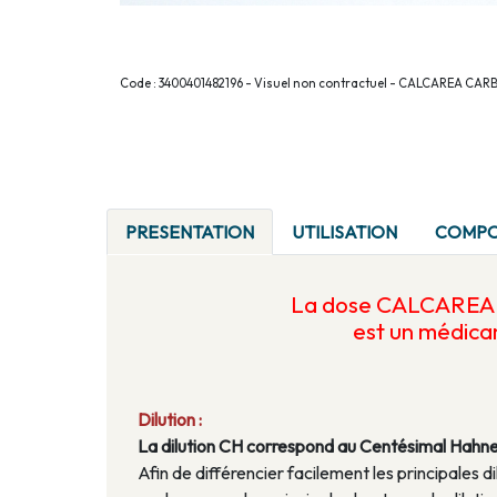
Code : 3400401482196 - Visuel non contractuel - CALCAREA 
PRESENTATION
UTILISATION
COMPO
La dose CALCARE
est un médic
Dilution :
La dilution CH correspond au Centésimal Hahn
Afin de différencier facilement les principales di