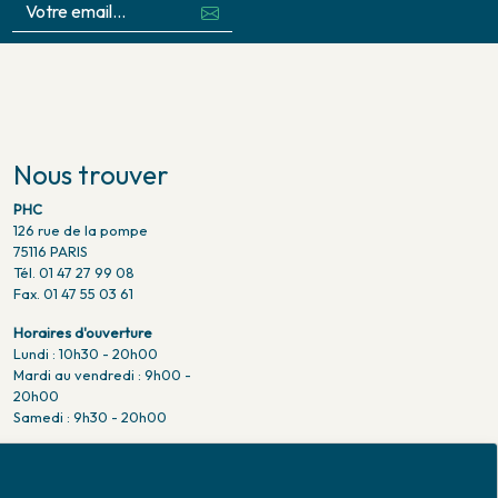
Nous trouver
PHC
126 rue de la pompe
75116 PARIS
Tél. 01 47 27 99 08
Fax. 01 47 55 03 61
Horaires d'ouverture
Lundi : 10h30 - 20h00
Mardi au vendredi : 9h00 -
20h00
Samedi : 9h30 - 20h00
Venir en métro
Pompe : ligne 9.