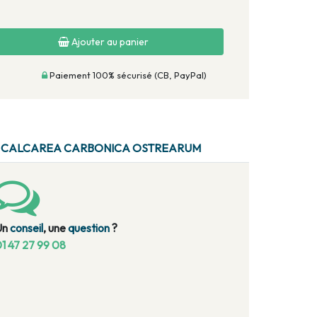
Ajouter au panier
Paiement 100% sécurisé (CB, PayPal)
R CALCAREA CARBONICA OSTREARUM
Un
conseil
, une
question
?
1 47 27 99 08