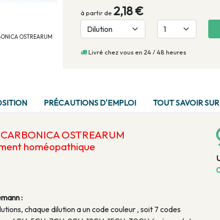
2,18 €
à partir de
CARBONICA OSTREARUM
Livré chez vous en 24 / 48 heures
SITION
PRÉCAUTIONS D'EMPLOI
TOUT SAVOIR SU
A CARBONICA OSTREARUM
ament homéopathique
0
emann :
lutions, chaque dilution a un code couleur , soit 7 codes