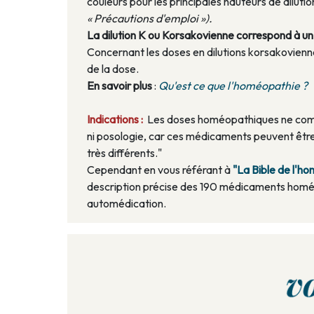
couleurs pour les principales hauteurs de dilu
« Précautions d'emploi »).
La dilution K ou Korsakovienne correspond à un a
Concernant les doses en dilutions korsakoviennes
de la dose.
En savoir plus
:
Qu'est ce que l'homéopathie ?
Indications :
Les doses homéopathiques ne compo
ni posologie, car ces médicaments peuvent être
très différents."
Cependant en vous référant à
"La Bible de l'
description précise des 190 médicaments homé
automédication.