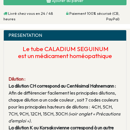
Ajouter au panier
Livré chez vous en 24 / 48
Paiement 100% sécurisé (CB,
heures
PayPal)
PRESENTATION
Le tube CALADIUM SEGUINUM
est un médicament homéopathique
Dilution :
La dilution CH correspond au Centésimal Hahnemann :
Afin de différencier facilement les principales dilutions,
chaque dilution a un code couleur , soit 7 codes couleurs
pour les principales hauteurs de dilutions : 4CH, 5CH,
7CH, 9CH, 12CH, 15CH, 30CH
(voir onglet « Précautions
d'emploi »).
La dilution K ou Korsakovienne correspond à un autre