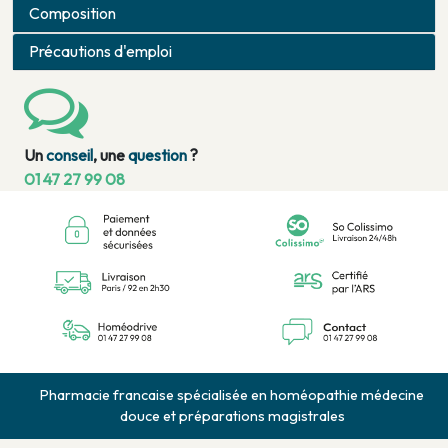
Composition
Précautions d'emploi
Un
conseil
, une
question
?
01 47 27 99 08
Pharmacie francaise spécialisée en homéopathie médecine
douce et préparations magistrales