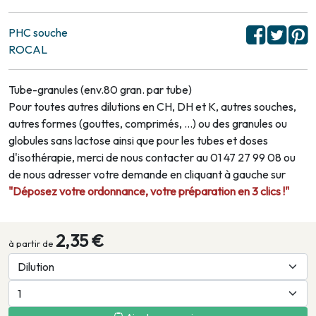
PHC souche
ROCAL
Tube-granules (env.80 gran. par tube)
Pour toutes autres dilutions en CH, DH et K, autres souches,
autres formes (gouttes, comprimés, …) ou des granules ou
globules sans lactose ainsi que pour les tubes et doses
d'isothérapie, merci de nous contacter au 01 47 27 99 08 ou
de nous adresser votre demande en cliquant à gauche sur
"Déposez votre ordonnance, votre préparation en 3 clics !"
2,35 €
à partir de