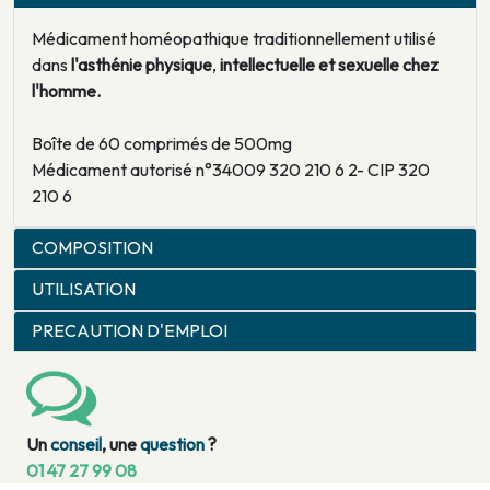
Médicament homéopathique traditionnellement utilisé
dans
l'asthénie physique
,
intellectuelle et sexuelle chez
l'homme.
Boîte de 60 comprimés de 500mg
Médicament autorisé n°34009 320 210 6 2- CIP 320
210 6
COMPOSITION
UTILISATION
PRECAUTION D'EMPLOI
Un
conseil
, une
question
?
01 47 27 99 08