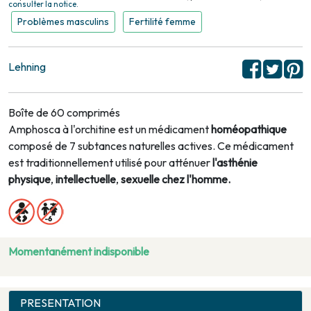
consulter la notice.
Problèmes masculins
Fertilité femme
Lehning
Boîte de 60 comprimés
Amphosca à l'orchitine est un médicament
homéopathique
composé de 7 subtances naturelles actives. Ce médicament
est traditionnellement utilisé pour atténuer
l'asthénie
physique
,
intellectuelle
,
sexuelle chez l'homme.
Momentanément indisponible
PRESENTATION