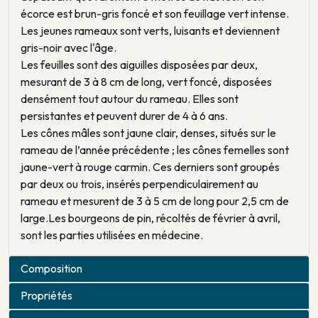
écorce est brun-gris foncé et son feuillage vert intense.
Les jeunes rameaux sont verts, luisants et deviennent
gris-noir avec l'âge.
Les feuilles sont des aiguilles disposées par deux,
mesurant de 3 à 8 cm de long, vert foncé, disposées
densément tout autour du rameau. Elles sont
persistantes et peuvent durer de 4 à 6 ans.
Les cônes mâles sont jaune clair, denses, situés sur le
rameau de l’année précédente ; les cônes femelles sont
jaune-vert à rouge carmin. Ces derniers sont groupés
par deux ou trois, insérés perpendiculairement au
rameau et mesurent de 3 à 5 cm de long pour 2,5 cm de
large.Les bourgeons de pin, récoltés de février à avril,
sont les parties utilisées en médecine.
Composition
Propriétés