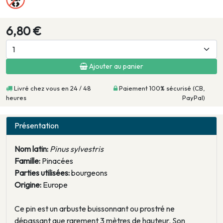
6,80 €
Ajouter au panier
Livré chez vous en 24 / 48
Paiement 100% sécurisé (CB,
heures
PayPal)
Présentation
Nom latin:
Pinus sylvestris
Famille:
Pinacées
Parties utilisées:
bourgeons
Origine:
Europe
Ce pin est un arbuste buissonnant ou prostré ne
dépassant que rarement 3 mètres de hauteur. Son