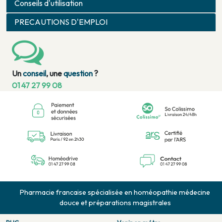
Conseils d'utilisation
PRECAUTIONS D'EMPLOI
Un
conseil
, une
question
?
01 47 27 99 08
Pharmacie francaise spécialisée en homéopathie médecine
douce et préparations magistrales