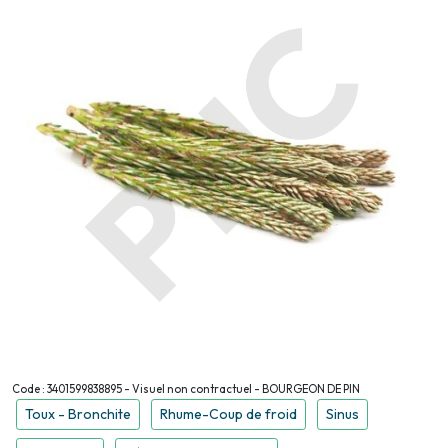
Code : 3401599838895 - Visuel non contractuel - BOURGEON DE PIN
Toux - Bronchite
Rhume-Coup de froid
Sinus