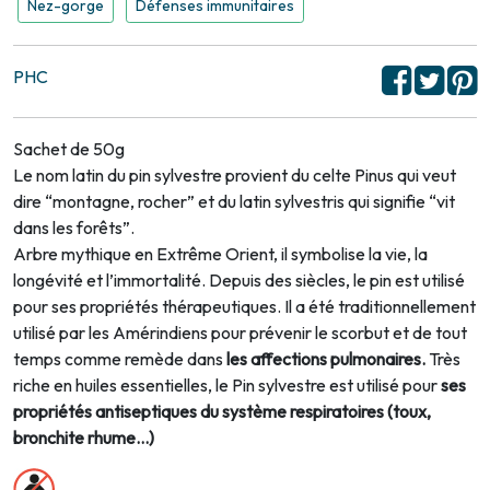
Nez-gorge
Défenses immunitaires
PHC
Sachet de 50g
Le nom latin du pin sylvestre provient du celte Pinus qui veut
dire “montagne, rocher” et du latin sylvestris qui signifie “vit
dans les forêts”.
Arbre mythique en Extrême Orient, il symbolise la vie, la
longévité et l’immortalité. Depuis des siècles, le pin est utilisé
pour ses propriétés thérapeutiques. Il a été traditionnellement
utilisé par les Amérindiens pour prévenir le scorbut et de tout
temps comme remède dans
les affections pulmonaires.
Très
riche en huiles essentielles, le Pin sylvestre est utilisé pour
ses
propriétés antiseptiques du système respiratoires (toux,
bronchite rhume...)